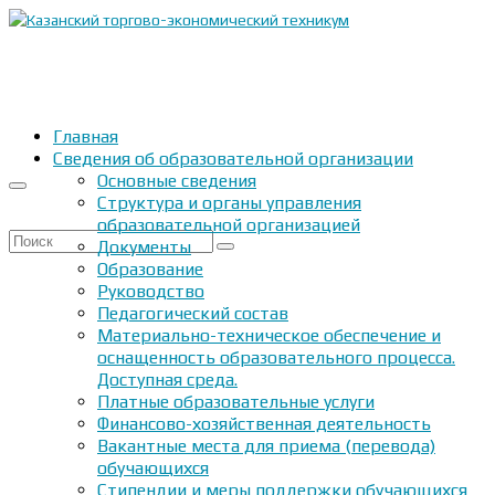
Главная
Сведения об образовательной организации
Основные сведения
Структура и органы управления
образовательной организацией
Искать:
Документы
Образование
Руководство
Педагогический состав
Материально-техническое обеспечение и
оснащенность образовательного процесса.
Доступная среда.
Платные образовательные услуги
Финансово-хозяйственная деятельность
Вакантные места для приема (перевода)
обучающихся
Стипендии и меры поддержки обучающихся