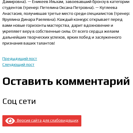
Дамировна). — Еникеев Ильхам, завоевавший бронзу в категории
студентов (тренер: Петелина Оксана Петровна). — Кутлеева
Анастасия, получившая третье место среди специалистов (тренер:
Яруллина Динара Раелевна). Каждый конкурс открывает перед
вами новые горизонты мастерства, дарит вдохновение и
укрепляет веру в собственные силы. От всего сердца желаем
дальнейших творческих успехов, ярких побед и заслуженного
признания ваших талантов!
Предыдущий пост
Слеудющий пост
Оставить комментарий
Соц сети
Версия сайта для слабовидящих