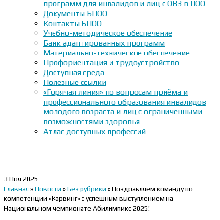
программ для инвалидов и лиц с ОВЗ в ПОО
Документы БПОО
Контакты БПОО
Учебно-методическое обеспечение
Банк адаптированных программ
Материально-техническое обеспечение
Профориентация и трудоустройство
Доступная среда
Полезные ссылки
«Горячая линия» по вопросам приёма и
профессионального образования инвалидов
молодого возраста и лиц с ограниченными
возможностями здоровья
Атлас доступных профессий
3
Ноя 2025
Главная
»
Новости
»
Без рубрики
»
Поздравляем команду по
компетенции «Карвинг» с успешным выступлением на
Национальном чемпионате Абилимпикс 2025!