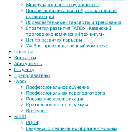
Международное сотрудничество
Организация питания в образовательной
организации
Образовательные стандарты и требования
Стратегия развития ГАПОУ «Казанский
торгово-экономический техникум»
Центр развития карьеры
Учебно-производственный комплекс
Новости
Контакты
Абитуриенту
Студенту
Преподавателю
Курсы
Профессиональное обучение
Профессиональная переподготовка
Повышение квалификации
Краткосрочные программы
Все курсы
БПОО
РЦОЭ
Сведения о реализации образовательных