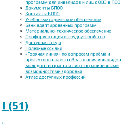
программ для инвалидов и лиц с ОВЗ в ПОО
Документы БПОО
Контакты БПОО
Учебно-методическое обеспечение
Банк адаптированных программ
Материально-техническое обеспечение
Профориентация и трудоустройство
Доступная среда
Полезные ссылки
«Горячая линия» по вопросам приёма и
профессионального образования инвалидов
молодого возраста и лиц с ограниченными
возможностями здоровья
Атлас доступных профессий
i (51)
0