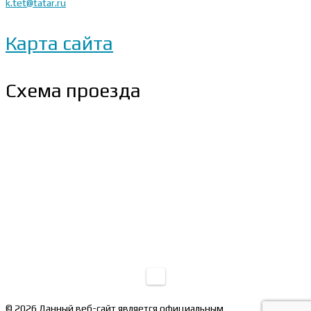
k.tet@tatar.ru
Карта сайта
Схема проезда
© 2026 Данный веб-сайт является официальным