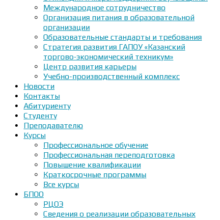
Международное сотрудничество
Организация питания в образовательной
организации
Образовательные стандарты и требования
Стратегия развития ГАПОУ «Казанский
торгово-экономический техникум»
Центр развития карьеры
Учебно-производственный комплекс
Новости
Контакты
Абитуриенту
Студенту
Преподавателю
Курсы
Профессиональное обучение
Профессиональная переподготовка
Повышение квалификации
Краткосрочные программы
Все курсы
БПОО
РЦОЭ
Сведения о реализации образовательных