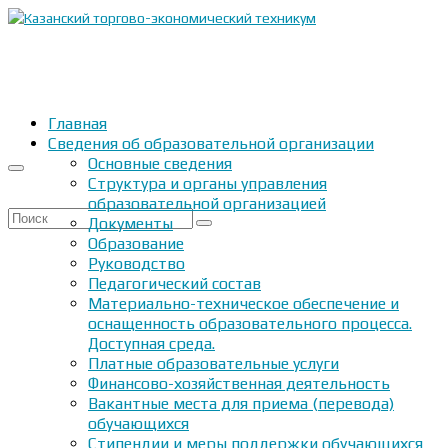
Главная
Сведения об образовательной организации
Основные сведения
Структура и органы управления
образовательной организацией
Искать:
Документы
Образование
Руководство
Педагогический состав
Материально-техническое обеспечение и
оснащенность образовательного процесса.
Доступная среда.
Платные образовательные услуги
Финансово-хозяйственная деятельность
Вакантные места для приема (перевода)
обучающихся
Стипендии и меры поддержки обучающихся