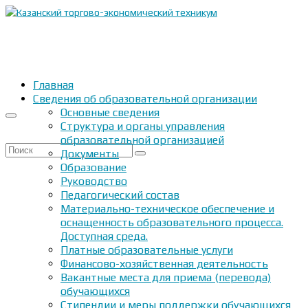
Главная
Сведения об образовательной организации
Основные сведения
Структура и органы управления
образовательной организацией
Искать:
Документы
Образование
Руководство
Педагогический состав
Материально-техническое обеспечение и
оснащенность образовательного процесса.
Доступная среда.
Платные образовательные услуги
Финансово-хозяйственная деятельность
Вакантные места для приема (перевода)
обучающихся
Стипендии и меры поддержки обучающихся