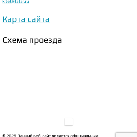
k.tet@tatar.ru
Карта сайта
Схема проезда
© 2026 Данный веб-сайт является официальным