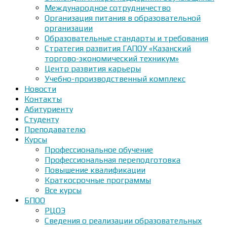
Международное сотрудничество
Организация питания в образовательной
организации
Образовательные стандарты и требования
Стратегия развития ГАПОУ «Казанский
торгово-экономический техникум»
Центр развития карьеры
Учебно-производственный комплекс
Новости
Контакты
Абитуриенту
Студенту
Преподавателю
Курсы
Профессиональное обучение
Профессиональная переподготовка
Повышение квалификации
Краткосрочные программы
Все курсы
БПОО
РЦОЭ
Сведения о реализации образовательных