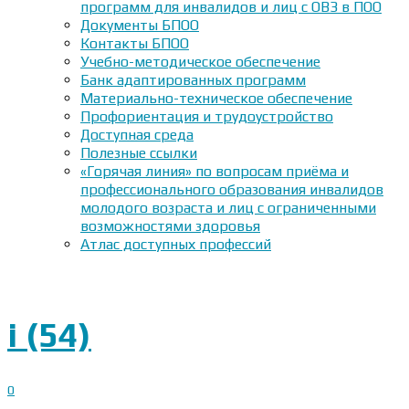
программ для инвалидов и лиц с ОВЗ в ПОО
Документы БПОО
Контакты БПОО
Учебно-методическое обеспечение
Банк адаптированных программ
Материально-техническое обеспечение
Профориентация и трудоустройство
Доступная среда
Полезные ссылки
«Горячая линия» по вопросам приёма и
профессионального образования инвалидов
молодого возраста и лиц с ограниченными
возможностями здоровья
Атлас доступных профессий
i (54)
0