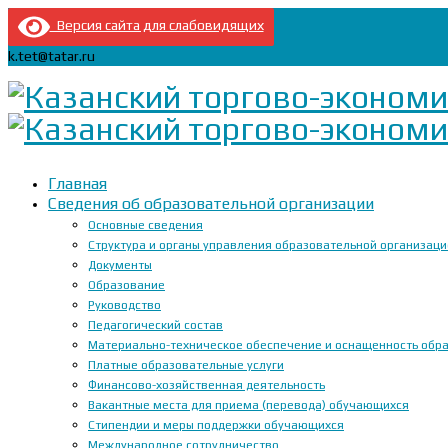
Версия сайта для слабовидящих
k.tet@tatar.ru
Главная
Сведения об образовательной организации
Основные сведения
Структура и органы управления образовательной организац
Документы
Образование
Руководство
Педагогический состав
Материально-техническое обеспечение и оснащенность образ
Платные образовательные услуги
Финансово-хозяйственная деятельность
Вакантные места для приема (перевода) обучающихся
Стипендии и меры поддержки обучающихся
Международное сотрудничество