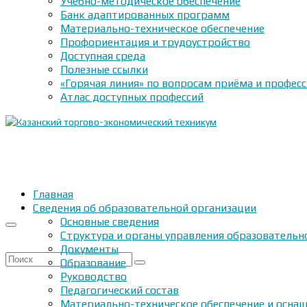
Учебно-методическое обеспечение
Банк адаптированных программ
Материально-техническое обеспечение
Профориентация и трудоустройство
Доступная среда
Полезные ссылки
«Горячая линия» по вопросам приёма и профес
Атлас доступных профессий
Главная
Сведения об образовательной организации
Основные сведения
Структура и органы управления образовательн
Документы
Искать:
Образование
Руководство
Педагогический состав
Материально-техническое обеспечение и оснащ