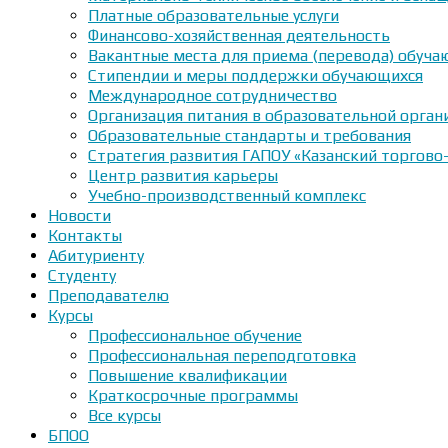
Платные образовательные услуги
Финансово-хозяйственная деятельность
Вакантные места для приема (перевода) обуч
Стипендии и меры поддержки обучающихся
Международное сотрудничество
Организация питания в образовательной орган
Образовательные стандарты и требования
Стратегия развития ГАПОУ «Казанский торгово
Центр развития карьеры
Учебно-производственный комплекс
Новости
Контакты
Абитуриенту
Студенту
Преподавателю
Курсы
Профессиональное обучение
Профессиональная переподготовка
Повышение квалификации
Краткосрочные программы
Все курсы
БПОО