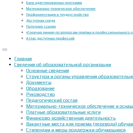
Банк адаптированных программ
Материально-техническое обеспечение
Профориентация и трудоустройство
Доступная среда
Полезные ссылки
«Горячая линия» по вопросам приёма и профессионального 
Атлас доступных профессий
Главная
Сведения об образовательной организации
Основные сведения
Структура и органы управления образовательн
Документы
Образование
Руководство
Педагогический состав
Материально-техническое обеспечение и оснащ
Платные образовательные услуги
Финансово-хозяйственная деятельность
Вакантные места для приема (перевода) обуч
Стипендии и меры поддержки обучающихся