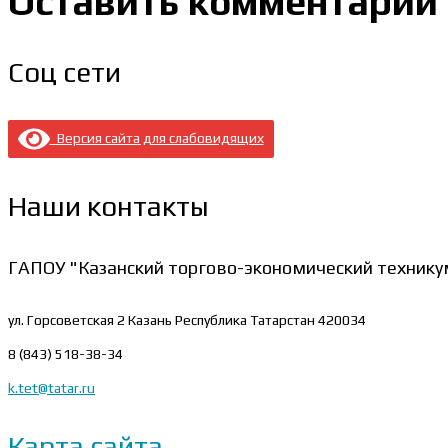
Оставить комментарий
Соц сети
Версия сайта для слабовидящих
Наши контакты
ГАПОУ "Казанский торгово-экономический технику
ул. Горсоветская 2
Казань Республика Татарстан 420034
8 (843) 518-38-34
k.tet@tatar.ru
Карта сайта