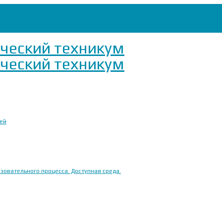
ией
овательного процесса. Доступная среда.