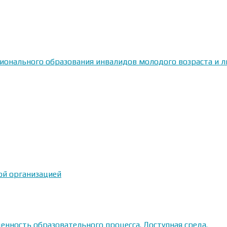
сионального образования инвалидов молодого возраста и
ой организацией
енность образовательного процесса. Доступная среда.