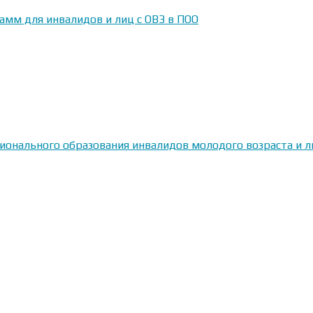
амм для инвалидов и лиц с ОВЗ в ПОО
сионального образования инвалидов молодого возраста и