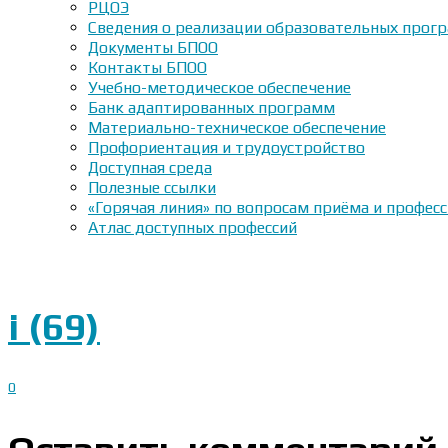
РЦОЭ
Сведения о реализации образовательных прогр
Документы БПОО
Контакты БПОО
Учебно-методическое обеспечение
Банк адаптированных программ
Материально-техническое обеспечение
Профориентация и трудоустройство
Доступная среда
Полезные ссылки
«Горячая линия» по вопросам приёма и профес
Атлас доступных профессий
i (69)
0