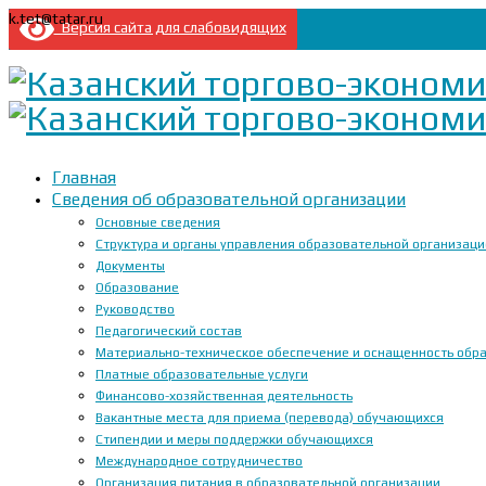
k.tet@tatar.ru
Версия сайта для слабовидящих
Главная
Сведения об образовательной организации
Основные сведения
Структура и органы управления образовательной организац
Документы
Образование
Руководство
Педагогический состав
Материально-техническое обеспечение и оснащенность образ
Платные образовательные услуги
Финансово-хозяйственная деятельность
Вакантные места для приема (перевода) обучающихся
Стипендии и меры поддержки обучающихся
Международное сотрудничество
Организация питания в образовательной организации