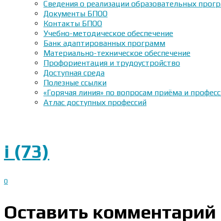
Сведения о реализации образовательных прогр
Документы БПОО
Контакты БПОО
Учебно-методическое обеспечение
Банк адаптированных программ
Материально-техническое обеспечение
Профориентация и трудоустройство
Доступная среда
Полезные ссылки
«Горячая линия» по вопросам приёма и профес
Атлас доступных профессий
i (73)
0
Оставить комментарий