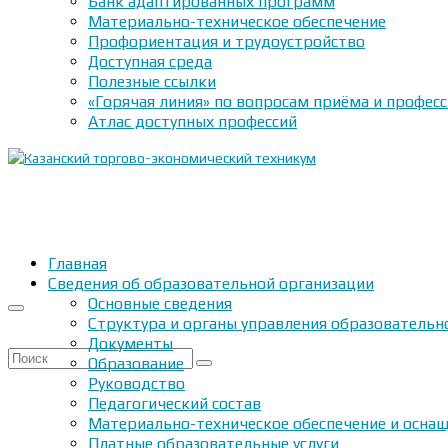
Банк адаптированных программ
Материально-техническое обеспечение
Профориентация и трудоустройство
Доступная среда
Полезные ссылки
«Горячая линия» по вопросам приёма и профес
Атлас доступных профессий
Главная
Сведения об образовательной организации
Основные сведения
Структура и органы управления образовательн
Документы
Искать:
Образование
Руководство
Педагогический состав
Материально-техническое обеспечение и оснащ
Платные образовательные услуги