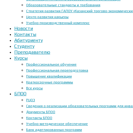
Образовательные стандарты и требования
Стратегия развития ГАПОУ «Казанский торгово-экономически
Центр развития карьеры
Учебно-производственный комплекс
Новости
Контакты
Абитуриенту
Студенту
Преподавателю
Курсы
Профессиональное обучение
Профессиональная переподготовка
Повышение квалификации
Краткосрочные программы
Все курсы
БПОО
РЦОЭ
Сведения о реализации образовательных программ для инвал
Документы БПОО
Контакты БПОО
Учебно-методическое обеспечение
Банк адаптированных программ