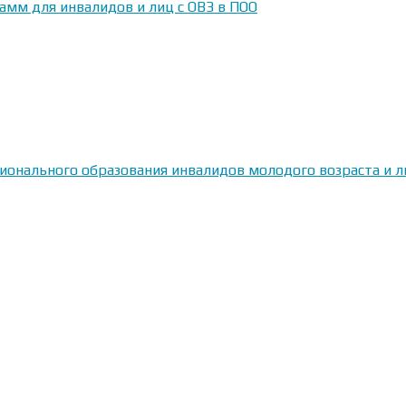
амм для инвалидов и лиц с ОВЗ в ПОО
сионального образования инвалидов молодого возраста и