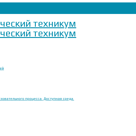
ией
овательного процесса. Доступная среда.