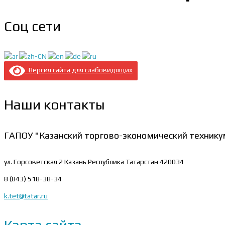
Соц сети
Версия сайта для слабовидящих
Наши контакты
ГАПОУ "Казанский торгово-экономический технику
ул. Горсоветская 2
Казань Республика Татарстан 420034
8 (843) 518-38-34
k.tet@tatar.ru
Карта сайта