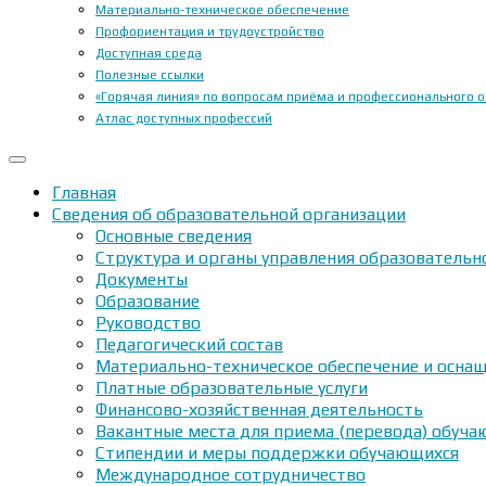
Материально-техническое обеспечение
Профориентация и трудоустройство
Доступная среда
Полезные ссылки
«Горячая линия» по вопросам приёма и профессионального 
Атлас доступных профессий
Главная
Сведения об образовательной организации
Основные сведения
Структура и органы управления образовательн
Документы
Образование
Руководство
Педагогический состав
Материально-техническое обеспечение и оснащ
Платные образовательные услуги
Финансово-хозяйственная деятельность
Вакантные места для приема (перевода) обуч
Стипендии и меры поддержки обучающихся
Международное сотрудничество