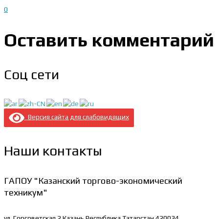
0
Оставить комментарий
Соц сети
Версия сайта для слабовидящих
Наши контакты
ГАПОУ "Казанский торгово-экономический
техникум"
ул. Горсоветская 2
Казань Республика Татарстан 420034