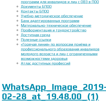
программ для инвалидов и лиц с ОВЗ в ПОО
Документы БПОО
Контакты БПОО
Учебно-методическое обеспечение
Банк адаптированных программ
Материально-техническое обеспечение
Профориентация и трудоустройство
Доступная среда
Полезные ссылки
«Горячая линия» по вопросам приёма и
профессионального образования инвалидов
молодого возраста и лиц с ограниченными
возможностями здоровья
Атлас доступных профессий
WhatsApp_Image_2019
02-28_at_19.48.00_(1)