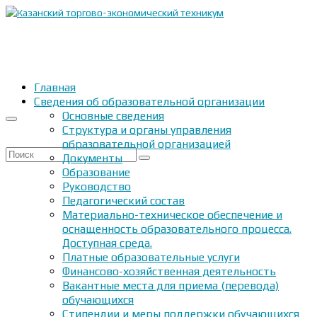
Главная
Сведения об образовательной организации
Основные сведения
Структура и органы управления
образовательной организацией
Искать:
Документы
Образование
Руководство
Педагогический состав
Материально-техническое обеспечение и
оснащенность образовательного процесса.
Доступная среда.
Платные образовательные услуги
Финансово-хозяйственная деятельность
Вакантные места для приема (перевода)
обучающихся
Стипендии и меры поддержки обучающихся