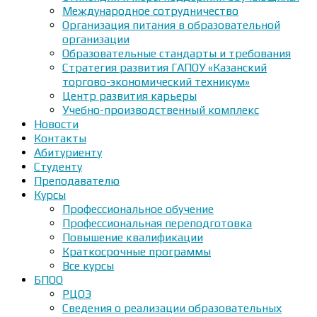
Международное сотрудничество
Организация питания в образовательной
организации
Образовательные стандарты и требования
Стратегия развития ГАПОУ «Казанский
торгово-экономический техникум»
Центр развития карьеры
Учебно-производственный комплекс
Новости
Контакты
Абитуриенту
Студенту
Преподавателю
Курсы
Профессиональное обучение
Профессиональная переподготовка
Повышение квалификации
Краткосрочные программы
Все курсы
БПОО
РЦОЭ
Сведения о реализации образовательных