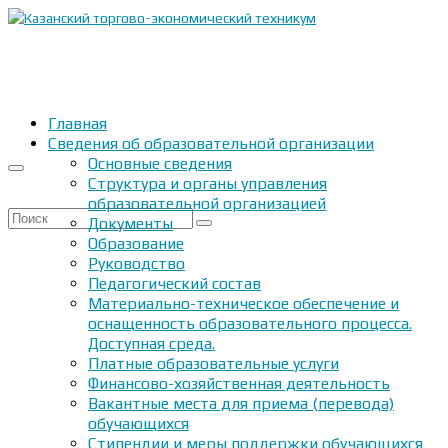
Главная
Сведения об образовательной организации
Основные сведения
Структура и органы управления
образовательной организацией
Искать:
Документы
Образование
Руководство
Педагогический состав
Материально-техническое обеспечение и
оснащенность образовательного процесса.
Доступная среда.
Платные образовательные услуги
Финансово-хозяйственная деятельность
Вакантные места для приема (перевода)
обучающихся
Стипендии и меры поддержки обучающихся