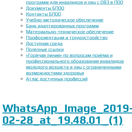
программ для инвалидов и лиц с ОВЗ в ПОО
Документы БПОО
Контакты БПОО
Учебно-методическое обеспечение
Банк адаптированных программ
Материально-техническое обеспечение
Профориентация и трудоустройство
Доступная среда
Полезные ссылки
«Горячая линия» по вопросам приёма и
профессионального образования инвалидов
молодого возраста и лиц с ограниченными
возможностями здоровья
Атлас доступных профессий
WhatsApp_Image_2019
02-28_at_19.48.01_(1)