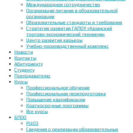
Международное сотрудничество
Организация питания в образовательной
организации
Образовательные стандарты и требования
Стратегия развития ГАПОУ «Казанский
торгово-экономический техникум»
Центр развития карьеры
Учебно-производственный комплекс
Новости
Контакты
Абитуриенту
Студенту
Преподавателю
Курсы
Профессиональное обучение
Профессиональная переподготовка
Повышение квалификации
Краткосрочные программы
Все курсы
БПОО
РЦОЭ
Сведения о реализации образовательных