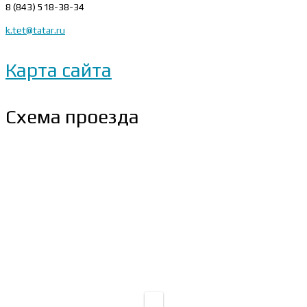
8 (843) 518-38-34
k.tet@tatar.ru
Карта сайта
Схема проезда