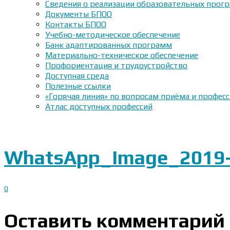
Сведения о реализации образовательных прогр
Документы БПОО
Контакты БПОО
Учебно-методическое обеспечение
Банк адаптированных программ
Материально-техническое обеспечение
Профориентация и трудоустройство
Доступная среда
Полезные ссылки
«Горячая линия» по вопросам приёма и профес
Атлас доступных профессий
WhatsApp_Image_2019-0
0
Оставить комментарий