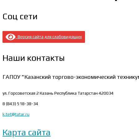
Соц сети
Версия сайта для слабовидящих
Наши контакты
ГАПОУ "Казанский торгово-экономический технику
ул. Горсоветская 2
Казань Республика Татарстан 420034
8 (843) 518-38-34
k.tet@tatar.ru
Карта сайта