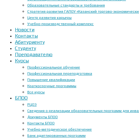
Образовательные стандарты и требования
Стратегия развития ГАПОУ «Казанский торгово-экономически
Центр развития карьеры
Учебно-производственный комплекс
Новости
Контакты
Абитуриенту
Студенту
Преподавателю
Курсы
Профессиональное обучение
Профессиональная переподготовка
Повышение квалификации
Краткосрочные программы
Все курсы
БПОО
РЦОЭ
Сведения о реализации образовательных программ для инвал
Документы БПОО
Контакты БПОО
Учебно-методическое обеспечение
Банк адаптированных программ