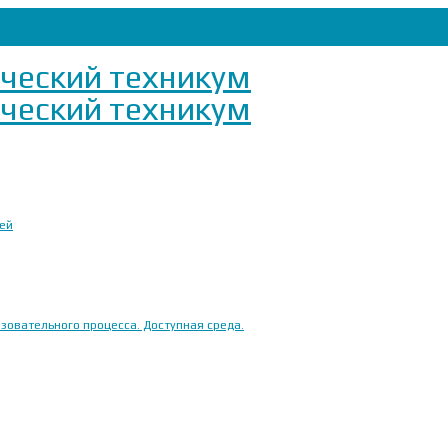
ией
овательного процесса. Доступная среда.