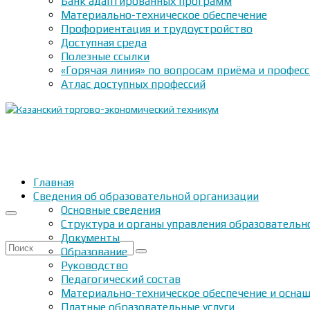
Банк адаптированных программ
Материально-техническое обеспечение
Профориентация и трудоустройство
Доступная среда
Полезные ссылки
«Горячая линия» по вопросам приёма и профес
Атлас доступных профессий
Главная
Сведения об образовательной организации
Основные сведения
Структура и органы управления образовательн
Документы
Искать:
Образование
Руководство
Педагогический состав
Материально-техническое обеспечение и оснащ
Платные образовательные услуги