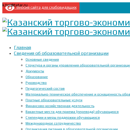
k.tet@tatar.ru
Версия сайта для слабовидящих
Главная
Сведения об образовательной организации
Основные сведения
Структура и органы управления образовательной организац
Документы
Образование
Руководство
Педагогический состав
Материально-техническое обеспечение и оснащенность образ
Платные образовательные услуги
Финансово-хозяйственная деятельность
Вакантные места для приема (перевода) обучающихся
Стипендии и меры поддержки обучающихся
Международное сотрудничество
Организация питания в образовательной организации