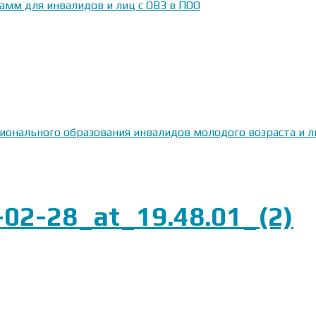
амм для инвалидов и лиц с ОВЗ в ПОО
сионального образования инвалидов молодого возраста и
2-28_at_19.48.01_(2)