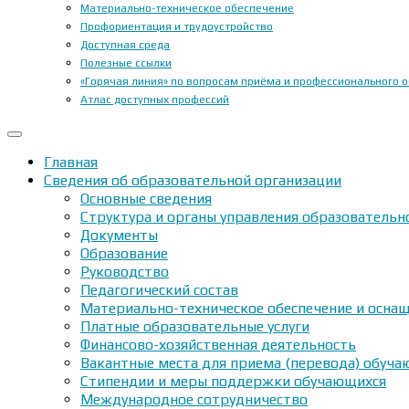
Материально-техническое обеспечение
Профориентация и трудоустройство
Доступная среда
Полезные ссылки
«Горячая линия» по вопросам приёма и профессионального 
Атлас доступных профессий
Главная
Сведения об образовательной организации
Основные сведения
Структура и органы управления образовательн
Документы
Образование
Руководство
Педагогический состав
Материально-техническое обеспечение и оснащ
Платные образовательные услуги
Финансово-хозяйственная деятельность
Вакантные места для приема (перевода) обуч
Стипендии и меры поддержки обучающихся
Международное сотрудничество