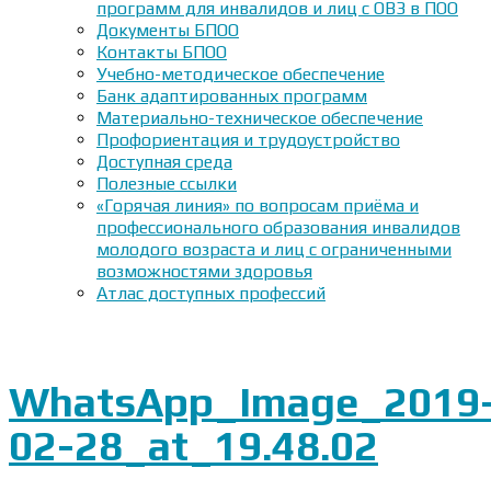
программ для инвалидов и лиц с ОВЗ в ПОО
Документы БПОО
Контакты БПОО
Учебно-методическое обеспечение
Банк адаптированных программ
Материально-техническое обеспечение
Профориентация и трудоустройство
Доступная среда
Полезные ссылки
«Горячая линия» по вопросам приёма и
профессионального образования инвалидов
молодого возраста и лиц с ограниченными
возможностями здоровья
Атлас доступных профессий
WhatsApp_Image_2019
02-28_at_19.48.02