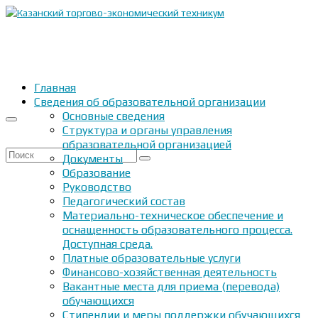
Главная
Сведения об образовательной организации
Основные сведения
Структура и органы управления
образовательной организацией
Искать:
Документы
Образование
Руководство
Педагогический состав
Материально-техническое обеспечение и
оснащенность образовательного процесса.
Доступная среда.
Платные образовательные услуги
Финансово-хозяйственная деятельность
Вакантные места для приема (перевода)
обучающихся
Стипендии и меры поддержки обучающихся