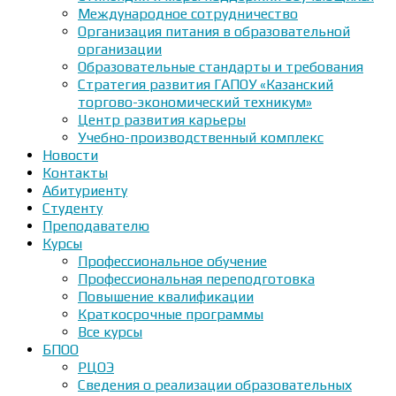
Международное сотрудничество
Организация питания в образовательной
организации
Образовательные стандарты и требования
Стратегия развития ГАПОУ «Казанский
торгово-экономический техникум»
Центр развития карьеры
Учебно-производственный комплекс
Новости
Контакты
Абитуриенту
Студенту
Преподавателю
Курсы
Профессиональное обучение
Профессиональная переподготовка
Повышение квалификации
Краткосрочные программы
Все курсы
БПОО
РЦОЭ
Сведения о реализации образовательных