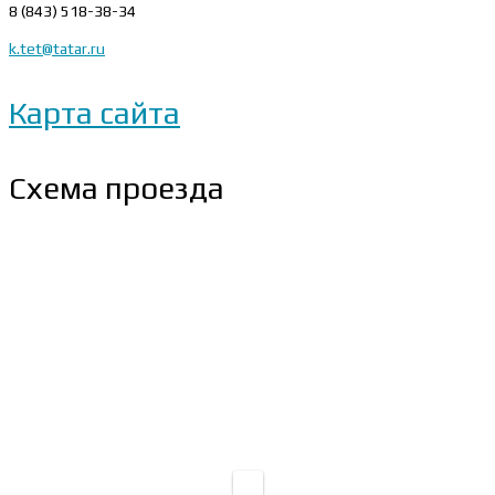
8 (843) 518-38-34
k.tet@tatar.ru
Карта сайта
Схема проезда