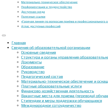
Материально-техническое обеспечение
Профориентация и трудоустройство
Доступная среда
Полезные ссылки
«Горячая линия» по вопросам приёма и профессионального 
Атлас доступных профессий
Главная
Сведения об образовательной организации
Основные сведения
Структура и органы управления образовательн
Документы
Образование
Руководство
Педагогический состав
Материально-техническое обеспечение и оснащ
Платные образовательные услуги
Финансово-хозяйственная деятельность
Вакантные места для приема (перевода) обуч
Стипендии и меры поддержки обучающихся
Международное сотрудничество