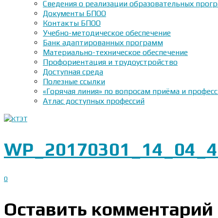
Сведения о реализации образовательных прогр
Документы БПОО
Контакты БПОО
Учебно-методическое обеспечение
Банк адаптированных программ
Материально-техническое обеспечение
Профориентация и трудоустройство
Доступная среда
Полезные ссылки
«Горячая линия» по вопросам приёма и профес
Атлас доступных профессий
WP_20170301_14_04_4
0
Оставить комментарий