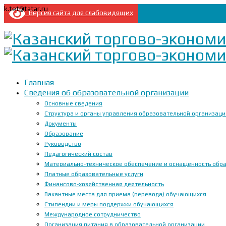
k.tet@tatar.ru
Версия сайта для слабовидящих
Главная
Сведения об образовательной организации
Основные сведения
Структура и органы управления образовательной организац
Документы
Образование
Руководство
Педагогический состав
Материально-техническое обеспечение и оснащенность образ
Платные образовательные услуги
Финансово-хозяйственная деятельность
Вакантные места для приема (перевода) обучающихся
Стипендии и меры поддержки обучающихся
Международное сотрудничество
Организация питания в образовательной организации