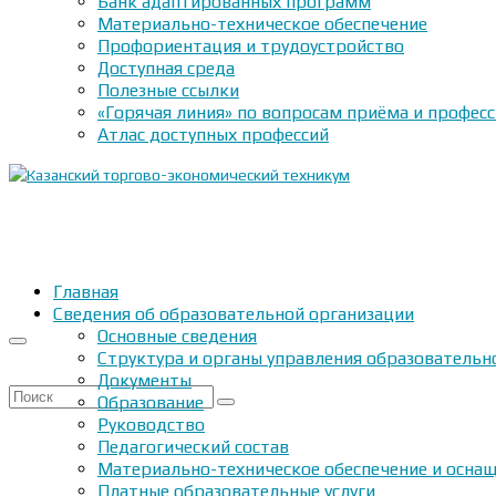
Банк адаптированных программ
Материально-техническое обеспечение
Профориентация и трудоустройство
Доступная среда
Полезные ссылки
«Горячая линия» по вопросам приёма и профес
Атлас доступных профессий
Главная
Сведения об образовательной организации
Основные сведения
Структура и органы управления образовательн
Документы
Искать:
Образование
Руководство
Педагогический состав
Материально-техническое обеспечение и оснащ
Платные образовательные услуги