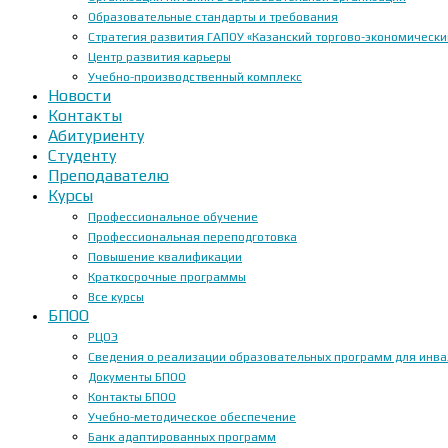
Образовательные стандарты и требования
Стратегия развития ГАПОУ «Казанский торгово-экономически
Центр развития карьеры
Учебно-производственный комплекс
Новости
Контакты
Абитуриенту
Студенту
Преподавателю
Курсы
Профессиональное обучение
Профессиональная переподготовка
Повышение квалификации
Краткосрочные программы
Все курсы
БПОО
РЦОЭ
Сведения о реализации образовательных программ для инвал
Документы БПОО
Контакты БПОО
Учебно-методическое обеспечение
Банк адаптированных программ