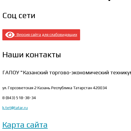
Соц сети
Версия сайта для слабовидящих
Наши контакты
ГАПОУ "Казанский торгово-экономический технику
ул. Горсоветская 2
Казань Республика Татарстан 420034
8 (843) 518-38-34
k.tet@tatar.ru
Карта сайта