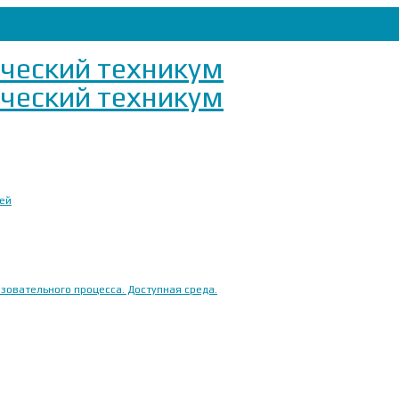
ией
овательного процесса. Доступная среда.