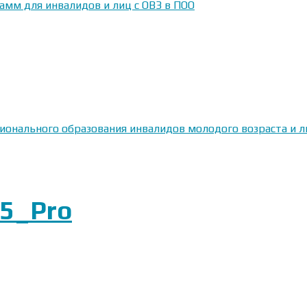
амм для инвалидов и лиц с ОВЗ в ПОО
сионального образования инвалидов молодого возраста и
5_Pro