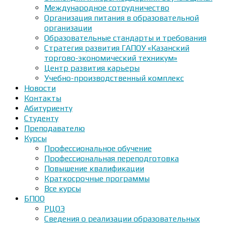
Международное сотрудничество
Организация питания в образовательной
организации
Образовательные стандарты и требования
Стратегия развития ГАПОУ «Казанский
торгово-экономический техникум»
Центр развития карьеры
Учебно-производственный комплекс
Новости
Контакты
Абитуриенту
Студенту
Преподавателю
Курсы
Профессиональное обучение
Профессиональная переподготовка
Повышение квалификации
Краткосрочные программы
Все курсы
БПОО
РЦОЭ
Сведения о реализации образовательных