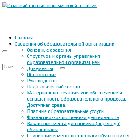
Главная
Сведения об образовательной организации
Основные сведения
Структура и органы управления
образовательной организацией
Искать:
Документы
Образование
Руководство
Педагогический состав
Материально-техническое обеспечение и
оснащенность образовательного процесса.
Доступная среда.
Платные образовательные услуги
Финансово-хозяйственная деятельность
Вакантные места для приема (перевода)
обучающихся
Стипендии и меры поддержки обучающихся