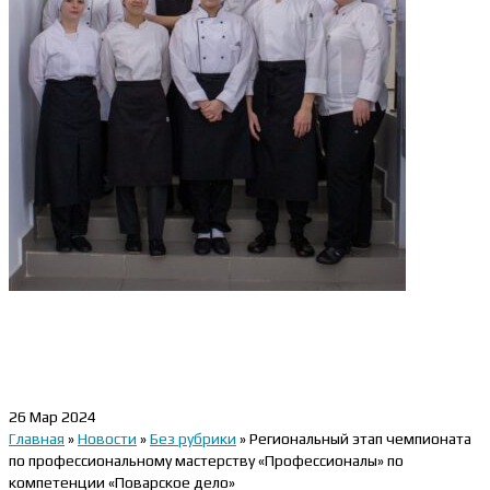
26
Мар 2024
Главная
»
Новости
»
Без рубрики
»
Региональный этап чемпионата
по профессиональному мастерству «Профессионалы» по
компетенции «Поварское дело»