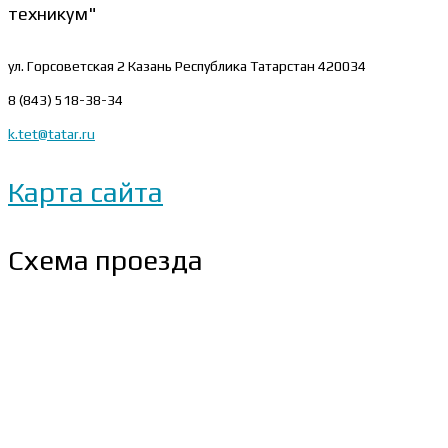
техникум"
ул. Горсоветская 2
Казань Республика Татарстан 420034
8 (843) 518-38-34
k.tet@tatar.ru
Карта сайта
Схема проезда