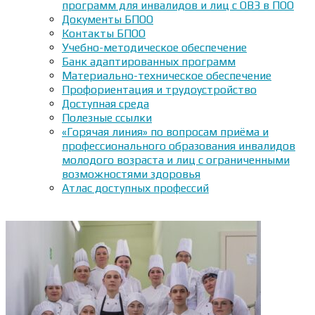
программ для инвалидов и лиц с ОВЗ в ПОО
Документы БПОО
Контакты БПОО
Учебно-методическое обеспечение
Банк адаптированных программ
Материально-техническое обеспечение
Профориентация и трудоустройство
Доступная среда
Полезные ссылки
«Горячая линия» по вопросам приёма и
профессионального образования инвалидов
молодого возраста и лиц с ограниченными
возможностями здоровья
Атлас доступных профессий