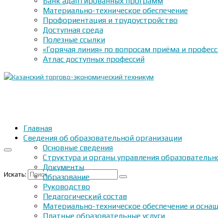
Банк адаптированных программ
Материально-техническое обеспечение
Профориентация и трудоустройство
Доступная среда
Полезные ссылки
«Горячая линия» по вопросам приёма и профес
Атлас доступных профессий
Главная
Сведения об образовательной организации
Основные сведения
Структура и органы управления образовательн
Документы
Искать:
Образование
Руководство
Педагогический состав
Материально-техническое обеспечение и оснащ
Платные образовательные услуги