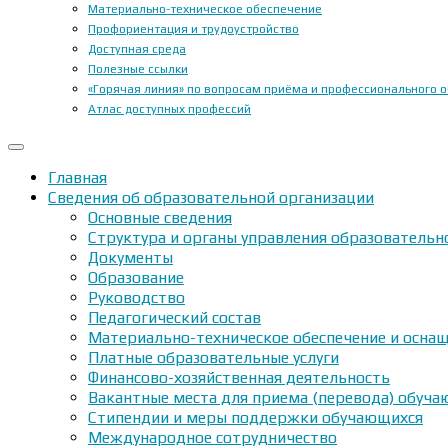
Материально-техническое обеспечение
Профориентация и трудоустройство
Доступная среда
Полезные ссылки
«Горячая линия» по вопросам приёма и профессионального 
Атлас доступных профессий
Главная
Сведения об образовательной организации
Основные сведения
Структура и органы управления образовательн
Документы
Образование
Руководство
Педагогический состав
Материально-техническое обеспечение и оснащ
Платные образовательные услуги
Финансово-хозяйственная деятельность
Вакантные места для приема (перевода) обуч
Стипендии и меры поддержки обучающихся
Международное сотрудничество