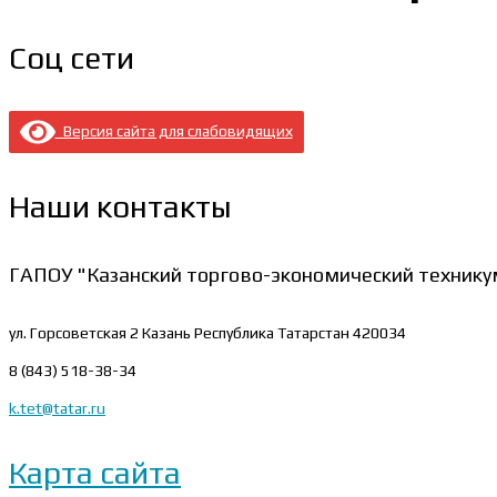
Соц сети
Версия сайта для слабовидящих
Наши контакты
ГАПОУ "Казанский торгово-экономический технику
ул. Горсоветская 2
Казань Республика Татарстан 420034
8 (843) 518-38-34
k.tet@tatar.ru
Карта сайта