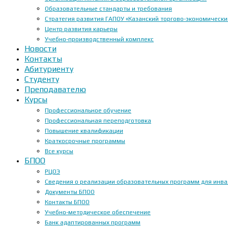
Образовательные стандарты и требования
Стратегия развития ГАПОУ «Казанский торгово-экономически
Центр развития карьеры
Учебно-производственный комплекс
Новости
Контакты
Абитуриенту
Студенту
Преподавателю
Курсы
Профессиональное обучение
Профессиональная переподготовка
Повышение квалификации
Краткосрочные программы
Все курсы
БПОО
РЦОЭ
Сведения о реализации образовательных программ для инвал
Документы БПОО
Контакты БПОО
Учебно-методическое обеспечение
Банк адаптированных программ