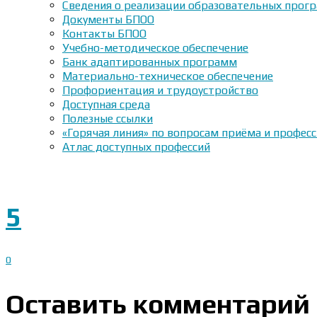
Сведения о реализации образовательных прогр
Документы БПОО
Контакты БПОО
Учебно-методическое обеспечение
Банк адаптированных программ
Материально-техническое обеспечение
Профориентация и трудоустройство
Доступная среда
Полезные ссылки
«Горячая линия» по вопросам приёма и профес
Атлас доступных профессий
5
0
Оставить комментарий