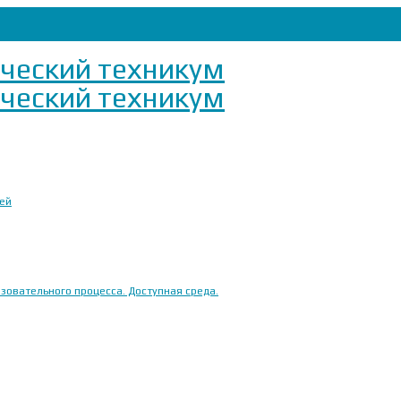
ией
овательного процесса. Доступная среда.