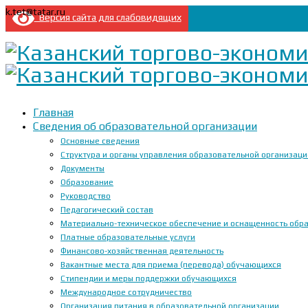
k.tet@tatar.ru
Версия сайта для слабовидящих
Главная
Сведения об образовательной организации
Основные сведения
Структура и органы управления образовательной организац
Документы
Образование
Руководство
Педагогический состав
Материально-техническое обеспечение и оснащенность образ
Платные образовательные услуги
Финансово-хозяйственная деятельность
Вакантные места для приема (перевода) обучающихся
Стипендии и меры поддержки обучающихся
Международное сотрудничество
Организация питания в образовательной организации