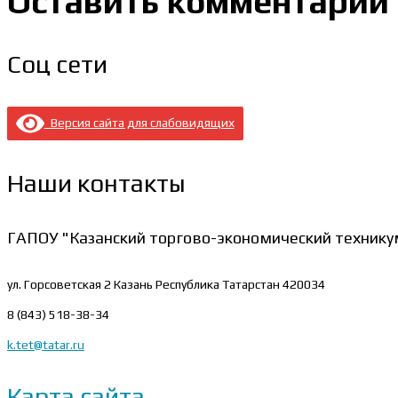
Оставить комментарий
Соц сети
Версия сайта для слабовидящих
Наши контакты
ГАПОУ "Казанский торгово-экономический технику
ул. Горсоветская 2
Казань Республика Татарстан 420034
8 (843) 518-38-34
k.tet@tatar.ru
Карта сайта