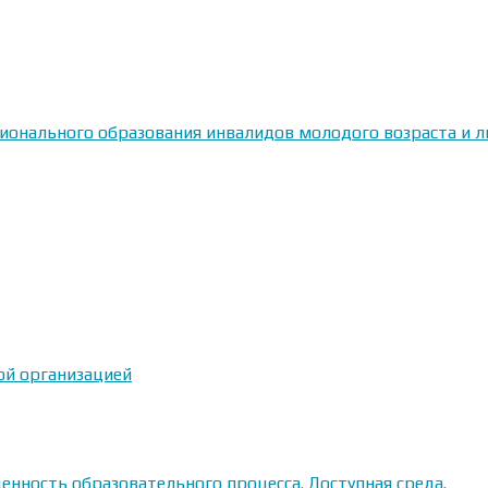
сионального образования инвалидов молодого возраста и
ой организацией
енность образовательного процесса. Доступная среда.