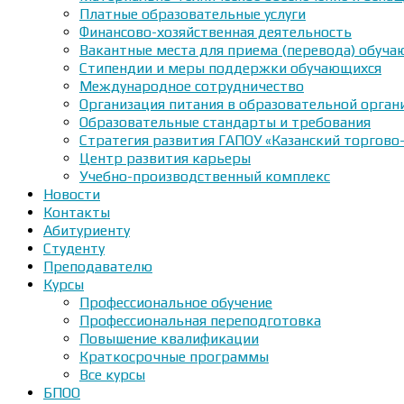
Платные образовательные услуги
Финансово-хозяйственная деятельность
Вакантные места для приема (перевода) обуч
Стипендии и меры поддержки обучающихся
Международное сотрудничество
Организация питания в образовательной орган
Образовательные стандарты и требования
Стратегия развития ГАПОУ «Казанский торгово
Центр развития карьеры
Учебно-производственный комплекс
Новости
Контакты
Абитуриенту
Студенту
Преподавателю
Курсы
Профессиональное обучение
Профессиональная переподготовка
Повышение квалификации
Краткосрочные программы
Все курсы
БПОО