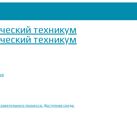
ией
овательного процесса. Доступная среда.