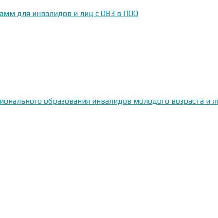
амм для инвалидов и лиц с ОВЗ в ПОО
сионального образования инвалидов молодого возраста и