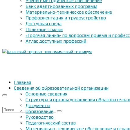
Учебно-методическое обеспечение
Банк адаптированных программ
Материально-техническое обеспечение
Профориентация и трудоустройство
Доступная среда
Полезные ссылки
«Горячая линия» по вопросам приёма и профес
Атлас доступных профессий
Главная
Сведения об образовательной организации
Основные сведения
Структура и органы управления образовательн
Документы
Искать:
Образование
Руководство
Педагогический состав
Материально-техническое обеспечение и оснащ