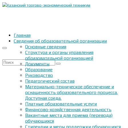
Главная
Сведения об образовательной организации
Основные сведения
Структура и органы управления
образовательной организацией
Искать:
Документы
Образование
Руководство
Педагогический состав
Материально-техническое обеспечение и
оснащенность образовательного процесса.
Доступная среда.
Платные образовательные услуги
Финансово-хозяйственная деятельность
Вакантные места для приема (перевода)
обучающихся
Стипендии и меры поддержки обучающихся