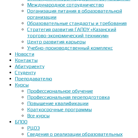
Международное сотрудничество
Организация питания в образовательной
организации
Образовательные стандарты и требования
Стратегия развития ГАПОУ «Казанский
торгово-экономический техникум»
Центр развития карьеры
Учебно-производственный комплекс
Новости
Контакты
Абитуриенту
Студенту
Преподавателю
Курсы
Профессиональное обучение
Профессиональная переподготовка
Повышение квалификации
Краткосрочные программы
Все курсы
БПОО
РЦОЭ
Сведения о реализации образовательных