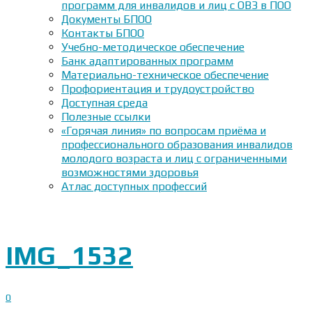
программ для инвалидов и лиц с ОВЗ в ПОО
Документы БПОО
Контакты БПОО
Учебно-методическое обеспечение
Банк адаптированных программ
Материально-техническое обеспечение
Профориентация и трудоустройство
Доступная среда
Полезные ссылки
«Горячая линия» по вопросам приёма и
профессионального образования инвалидов
молодого возраста и лиц с ограниченными
возможностями здоровья
Атлас доступных профессий
IMG_1532
0