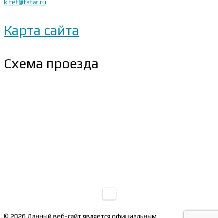
k.tet@tatar.ru
Карта сайта
Схема проезда
© 2026 Данный веб-сайт является официальным