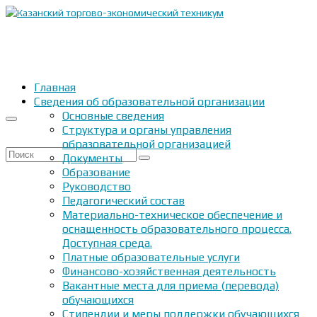
Главная
Сведения об образовательной организации
Основные сведения
Структура и органы управления
образовательной организацией
Искать:
Документы
Образование
Руководство
Педагогический состав
Материально-техническое обеспечение и
оснащенность образовательного процесса.
Доступная среда.
Платные образовательные услуги
Финансово-хозяйственная деятельность
Вакантные места для приема (перевода)
обучающихся
Стипендии и меры поддержки обучающихся