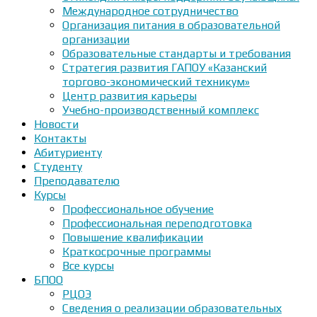
Международное сотрудничество
Организация питания в образовательной
организации
Образовательные стандарты и требования
Стратегия развития ГАПОУ «Казанский
торгово-экономический техникум»
Центр развития карьеры
Учебно-производственный комплекс
Новости
Контакты
Абитуриенту
Студенту
Преподавателю
Курсы
Профессиональное обучение
Профессиональная переподготовка
Повышение квалификации
Краткосрочные программы
Все курсы
БПОО
РЦОЭ
Сведения о реализации образовательных