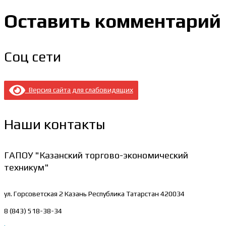
Оставить комментарий
Соц сети
Версия сайта для слабовидящих
Наши контакты
ГАПОУ "Казанский торгово-экономический
техникум"
ул. Горсоветская 2
Казань Республика Татарстан 420034
8 (843) 518-38-34