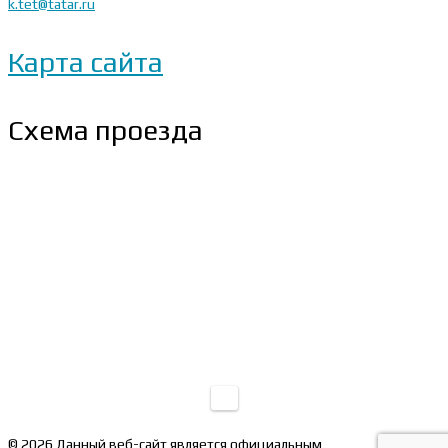
k.tet@tatar.ru
Карта сайта
Схема проезда
© 2026 Данный веб-сайт является официальным