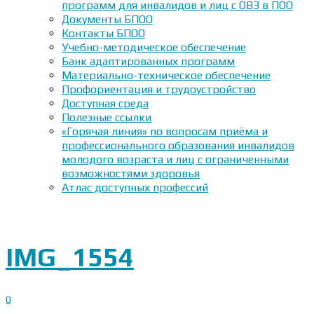
программ для инвалидов и лиц с ОВЗ в ПОО
Документы БПОО
Контакты БПОО
Учебно-методическое обеспечение
Банк адаптированных программ
Материально-техническое обеспечение
Профориентация и трудоустройство
Доступная среда
Полезные ссылки
«Горячая линия» по вопросам приёма и
профессионального образования инвалидов
молодого возраста и лиц с ограниченными
возможностями здоровья
Атлас доступных профессий
IMG_1554
0