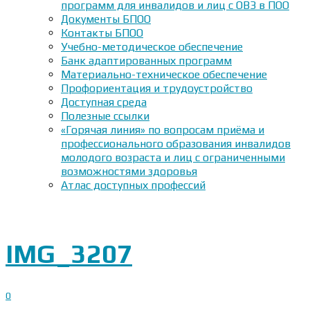
программ для инвалидов и лиц с ОВЗ в ПОО
Документы БПОО
Контакты БПОО
Учебно-методическое обеспечение
Банк адаптированных программ
Материально-техническое обеспечение
Профориентация и трудоустройство
Доступная среда
Полезные ссылки
«Горячая линия» по вопросам приёма и
профессионального образования инвалидов
молодого возраста и лиц с ограниченными
возможностями здоровья
Атлас доступных профессий
IMG_3207
0