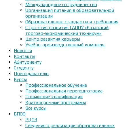
Международное сотрудничество
Организация питания в образовательной
организации
Образовательные стандарты и требования
Стратегия развития ГАПОУ «Казанский
торгово-экономический техникум»
Центр развития карьеры
Учебно-производственный комплекс
Новости
Контакты
Абитуриенту
Студенту
Преподавателю
Курсы
Профессиональное обучение
Профессиональная переподготовка
Повышение квалификации
Краткосрочные программы
Все курсы
БПОО
РЦОЭ
Сведения о реализации образовательных