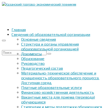
Главная
Сведения об образовательной организации
Основные сведения
Структура и органы управления
образовательной организацией
Искать:
Документы
Образование
Руководство
Педагогический состав
Материально-техническое обеспечение и
оснащенность образовательного процесса.
Доступная среда.
Платные образовательные услуги
Финансово-хозяйственная деятельность
Вакантные места для приема (перевода)
обучающихся
Стипендии и меры поддержки обучающихся