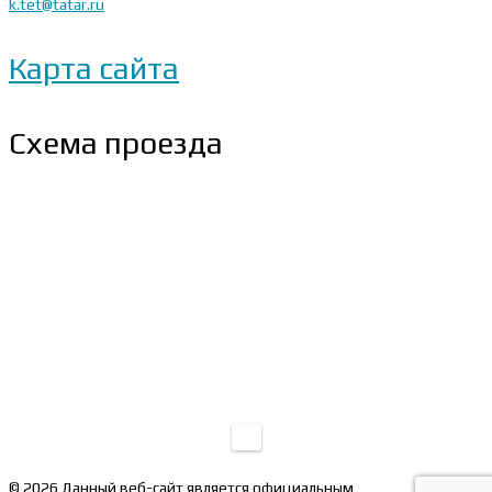
k.tet@tatar.ru
Карта сайта
Схема проезда
© 2026 Данный веб-сайт является официальным