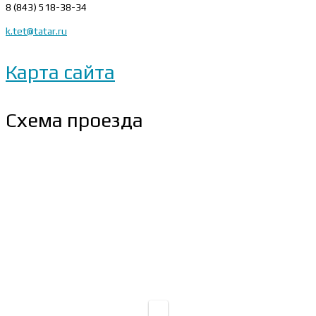
8 (843) 518-38-34
k.tet@tatar.ru
Карта сайта
Схема проезда