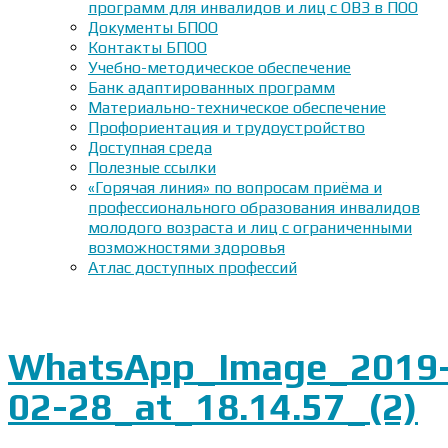
программ для инвалидов и лиц с ОВЗ в ПОО
Документы БПОО
Контакты БПОО
Учебно-методическое обеспечение
Банк адаптированных программ
Материально-техническое обеспечение
Профориентация и трудоустройство
Доступная среда
Полезные ссылки
«Горячая линия» по вопросам приёма и
профессионального образования инвалидов
молодого возраста и лиц с ограниченными
возможностями здоровья
Атлас доступных профессий
WhatsApp_Image_2019
02-28_at_18.14.57_(2)