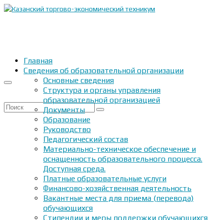
Главная
Сведения об образовательной организации
Основные сведения
Структура и органы управления
образовательной организацией
Искать:
Документы
Образование
Руководство
Педагогический состав
Материально-техническое обеспечение и
оснащенность образовательного процесса.
Доступная среда.
Платные образовательные услуги
Финансово-хозяйственная деятельность
Вакантные места для приема (перевода)
обучающихся
Стипендии и меры поддержки обучающихся