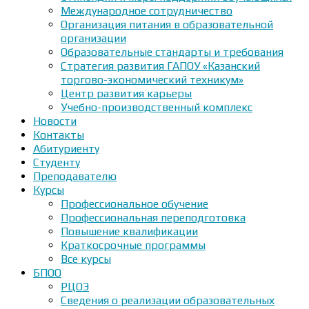
Международное сотрудничество
Организация питания в образовательной
организации
Образовательные стандарты и требования
Стратегия развития ГАПОУ «Казанский
торгово-экономический техникум»
Центр развития карьеры
Учебно-производственный комплекс
Новости
Контакты
Абитуриенту
Студенту
Преподавателю
Курсы
Профессиональное обучение
Профессиональная переподготовка
Повышение квалификации
Краткосрочные программы
Все курсы
БПОО
РЦОЭ
Сведения о реализации образовательных