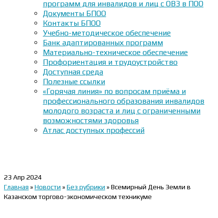
программ для инвалидов и лиц с ОВЗ в ПОО
Документы БПОО
Контакты БПОО
Учебно-методическое обеспечение
Банк адаптированных программ
Материально-техническое обеспечение
Профориентация и трудоустройство
Доступная среда
Полезные ссылки
«Горячая линия» по вопросам приёма и
профессионального образования инвалидов
молодого возраста и лиц с ограниченными
возможностями здоровья
Атлас доступных профессий
23
Апр 2024
Главная
»
Новости
»
Без рубрики
»
Всемирный День Земли в
Казанском торгово-экономическом техникуме