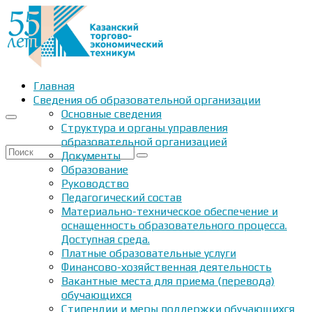
Главная
Сведения об образовательной организации
Основные сведения
Структура и органы управления
образовательной организацией
Искать:
Документы
Образование
Руководство
Педагогический состав
Материально-техническое обеспечение и
оснащенность образовательного процесса.
Доступная среда.
Платные образовательные услуги
Финансово-хозяйственная деятельность
Вакантные места для приема (перевода)
обучающихся
Стипендии и меры поддержки обучающихся