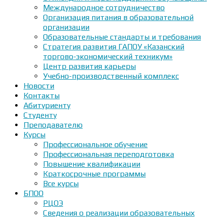
Международное сотрудничество
Организация питания в образовательной
организации
Образовательные стандарты и требования
Стратегия развития ГАПОУ «Казанский
торгово-экономический техникум»
Центр развития карьеры
Учебно-производственный комплекс
Новости
Контакты
Абитуриенту
Студенту
Преподавателю
Курсы
Профессиональное обучение
Профессиональная переподготовка
Повышение квалификации
Краткосрочные программы
Все курсы
БПОО
РЦОЭ
Сведения о реализации образовательных