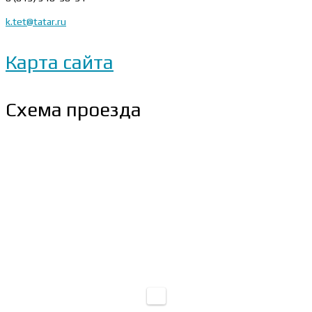
k.tet@tatar.ru
Карта сайта
Схема проезда