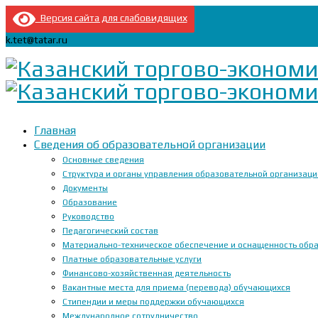
Версия сайта для слабовидящих
k.tet@tatar.ru
Главная
Сведения об образовательной организации
Основные сведения
Структура и органы управления образовательной организац
Документы
Образование
Руководство
Педагогический состав
Материально-техническое обеспечение и оснащенность образ
Платные образовательные услуги
Финансово-хозяйственная деятельность
Вакантные места для приема (перевода) обучающихся
Стипендии и меры поддержки обучающихся
Международное сотрудничество