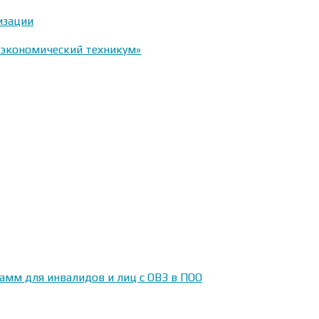
изации
-экономический техникум»
амм для инвалидов и лиц с ОВЗ в ПОО