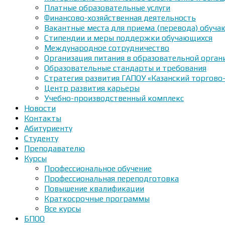
Платные образовательные услуги
Финансово-хозяйственная деятельность
Вакантные места для приема (перевода) обуч
Стипендии и меры поддержки обучающихся
Международное сотрудничество
Организация питания в образовательной орган
Образовательные стандарты и требования
Стратегия развития ГАПОУ «Казанский торгово
Центр развития карьеры
Учебно-производственный комплекс
Новости
Контакты
Абитуриенту
Студенту
Преподавателю
Курсы
Профессиональное обучение
Профессиональная переподготовка
Повышение квалификации
Краткосрочные программы
Все курсы
БПОО