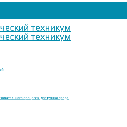
ией
овательного процесса. Доступная среда.