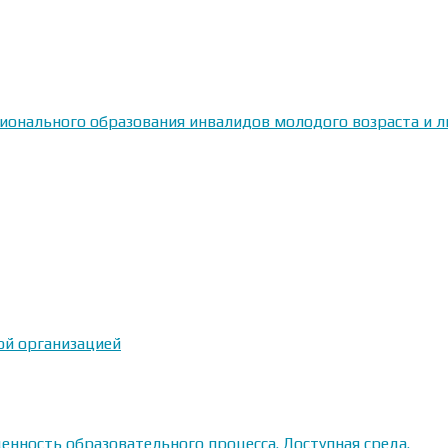
сионального образования инвалидов молодого возраста и
ой организацией
енность образовательного процесса. Доступная среда.