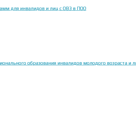
амм для инвалидов и лиц с ОВЗ в ПОО
сионального образования инвалидов молодого возраста и