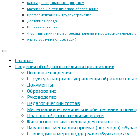
Банк адаптированных программ
Материально-техническое обеспечение
Профориентация и трудоустройство
Доступная среда
Полезные ссылки
«Горячая линия» по вопросам приёма и профессионального 
Атлас доступных профессий
Главная
Сведения об образовательной организации
Основные сведения
Структура и органы управления образовательн
Документы
Образование
Руководство
Педагогический состав
Материально-техническое обеспечение и оснащ
Платные образовательные услуги
Финансово-хозяйственная деятельность
Вакантные места для приема (перевода) обуч
Стипендии и меры поддержки обучающихся