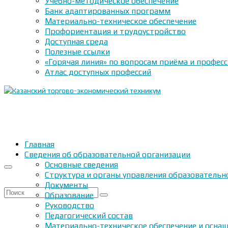
Учебно-методическое обеспечение
Банк адаптированных программ
Материально-техническое обеспечение
Профориентация и трудоустройство
Доступная среда
Полезные ссылки
«Горячая линия» по вопросам приёма и профес
Атлас доступных профессий
Главная
Сведения об образовательной организации
Основные сведения
Структура и органы управления образовательн
Документы
Искать:
Образование
Руководство
Педагогический состав
Материально-техническое обеспечение и оснащ