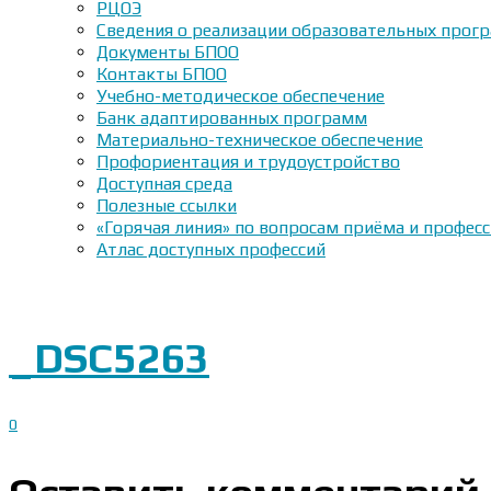
РЦОЭ
Сведения о реализации образовательных прогр
Документы БПОО
Контакты БПОО
Учебно-методическое обеспечение
Банк адаптированных программ
Материально-техническое обеспечение
Профориентация и трудоустройство
Доступная среда
Полезные ссылки
«Горячая линия» по вопросам приёма и профес
Атлас доступных профессий
_DSC5263
0