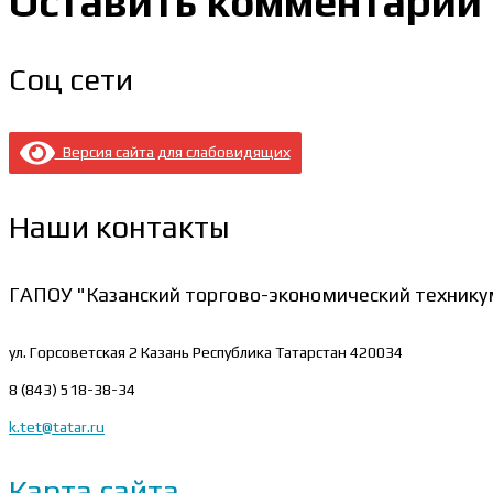
Оставить комментарий
Соц сети
Версия сайта для слабовидящих
Наши контакты
ГАПОУ "Казанский торгово-экономический технику
ул. Горсоветская 2
Казань Республика Татарстан 420034
8 (843) 518-38-34
k.tet@tatar.ru
Карта сайта