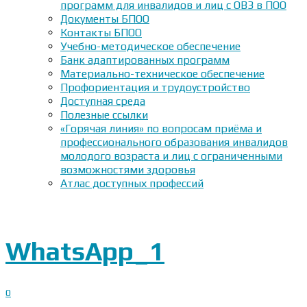
программ для инвалидов и лиц с ОВЗ в ПОО
Документы БПОО
Контакты БПОО
Учебно-методическое обеспечение
Банк адаптированных программ
Материально-техническое обеспечение
Профориентация и трудоустройство
Доступная среда
Полезные ссылки
«Горячая линия» по вопросам приёма и
профессионального образования инвалидов
молодого возраста и лиц с ограниченными
возможностями здоровья
Атлас доступных профессий
WhatsApp_1
0