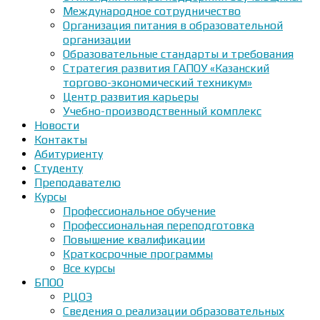
Международное сотрудничество
Организация питания в образовательной
организации
Образовательные стандарты и требования
Стратегия развития ГАПОУ «Казанский
торгово-экономический техникум»
Центр развития карьеры
Учебно-производственный комплекс
Новости
Контакты
Абитуриенту
Студенту
Преподавателю
Курсы
Профессиональное обучение
Профессиональная переподготовка
Повышение квалификации
Краткосрочные программы
Все курсы
БПОО
РЦОЭ
Сведения о реализации образовательных