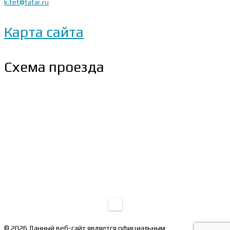
k.tet@tatar.ru
Карта сайта
Схема проезда
© 2026 Данный веб-сайт является официальным