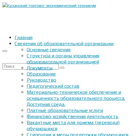
Главная
Сведения об образовательной организации
Основные сведения
Структура и органы управления
образовательной организацией
Искать:
Документы
Образование
Руководство
Педагогический состав
Материально-техническое обеспечение и
оснащенность образовательного процесса.
Доступная среда.
Платные образовательные услуги
Финансово-хозяйственная деятельность
Вакантные места для приема (перевода)
обучающихся
Стипендии и меры поддержки обучающихся