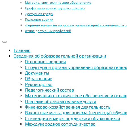
Материально-техническое обеспечение
Профориентация и трудоустройство
Доступная среда
Полезные ссылки
«Горячая линия» по вопросам приёма и профессионального 
Атлас доступных профессий
Главная
Сведения об образовательной организации
Основные сведения
Структура и органы управления образовательн
Документы
Образование
Руководство
Педагогический состав
Материально-техническое обеспечение и оснащ
Платные образовательные услуги
Финансово-хозяйственная деятельность
Вакантные места для приема (перевода) обуч
Стипендии и меры поддержки обучающихся
Международное сотрудничество