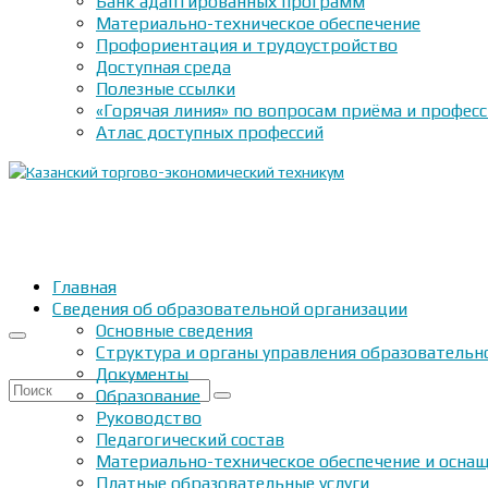
Банк адаптированных программ
Материально-техническое обеспечение
Профориентация и трудоустройство
Доступная среда
Полезные ссылки
«Горячая линия» по вопросам приёма и профес
Атлас доступных профессий
Главная
Сведения об образовательной организации
Основные сведения
Структура и органы управления образовательн
Документы
Искать:
Образование
Руководство
Педагогический состав
Материально-техническое обеспечение и оснащ
Платные образовательные услуги