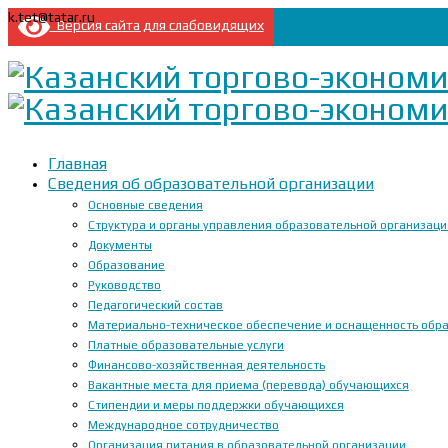
k.tet@tatar.ru
Версия сайта для слабовидящих
Главная
Сведения об образовательной организации
Основные сведения
Структура и органы управления образовательной организац
Документы
Образование
Руководство
Педагогический состав
Материально-техническое обеспечение и оснащенность образ
Платные образовательные услуги
Финансово-хозяйственная деятельность
Вакантные места для приема (перевода) обучающихся
Стипендии и меры поддержки обучающихся
Международное сотрудничество
Организация питания в образовательной организации