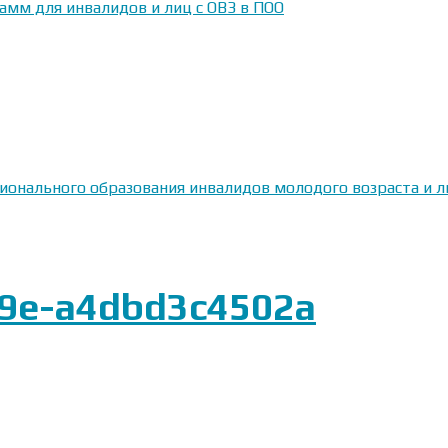
амм для инвалидов и лиц с ОВЗ в ПОО
сионального образования инвалидов молодого возраста и
99e-a4dbd3c4502a