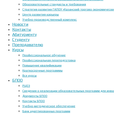
Образовательные стандарты и требования
Стратегия развития ГАПОУ «Казанский торгово-экономически
Центр развития карьеры
Учебно-производственный комплекс
Новости
Контакты
Абитуриенту
Студенту
Преподавателю
Курсы
Профессиональное обучение
Профессиональная переподготовка
Повышение квалификации
Краткосрочные программы
Все курсы
БПОО
РЦОЭ
Сведения о реализации образовательных программ для инвал
Документы БПОО
Контакты БПОО
Учебно-методическое обеспечение
Банк адаптированных программ