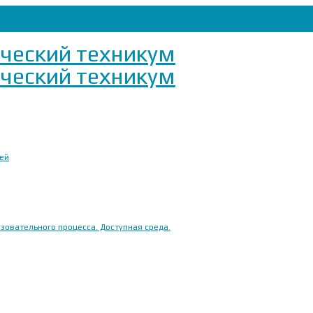
ией
овательного процесса. Доступная среда.