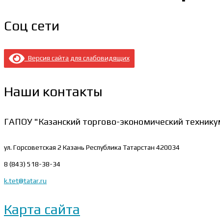
Соц сети
Версия сайта для слабовидящих
Наши контакты
ГАПОУ "Казанский торгово-экономический технику
ул. Горсоветская 2
Казань Республика Татарстан 420034
8 (843) 518-38-34
k.tet@tatar.ru
Карта сайта