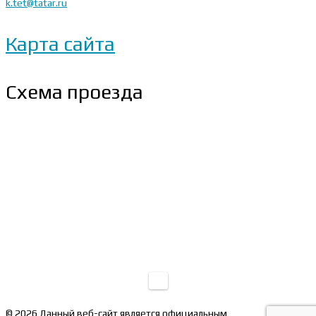
k.tet@tatar.ru
Карта сайта
Схема проезда
© 2026 Данный веб-сайт является официальным