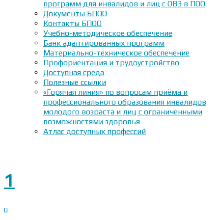
программ для инвалидов и лиц с ОВЗ в ПОО
Документы БПОО
Контакты БПОО
Учебно-методическое обеспечение
Банк адаптированных программ
Материально-техническое обеспечение
Профориентация и трудоустройство
Доступная среда
Полезные ссылки
«Горячая линия» по вопросам приёма и
профессионального образования инвалидов
молодого возраста и лиц с ограниченными
возможностями здоровья
Атлас доступных профессий
1
0