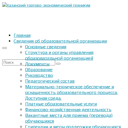
Главная
Сведения об образовательной организации
Основные сведения
Структура и органы управления
образовательной организацией
Искать:
Документы
Образование
Руководство
Педагогический состав
Материально-техническое обеспечение и
оснащенность образовательного процесса.
Доступная среда.
Платные образовательные услуги
Финансово-хозяйственная деятельность
Вакантные места для приема (перевода)
обучающихся
Стипендии и меры поддержки обучающихся