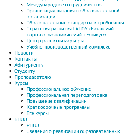
Международное сотрудничество
Организация питания в образовательной
организации
Образовательные стандарты и требования
Стратегия развития ГАПОУ «Казанский
торгово-экономический техникум»
Центр развития карьеры
Учебно-производственный комплекс
Новости
Контакты
Абитуриенту
Студенту
Преподавателю
Курсы
Профессиональное обучение
Профессиональная переподготовка
Повышение квалификации
Краткосрочные программы
Все курсы
БПОО
РЦОЭ
Сведения о реализации образовательных