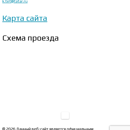
k.tet@tatar.ru
Карта сайта
Схема проезда
© 2026 Данный веб-сайт является официальным