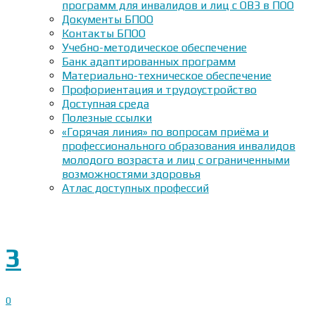
программ для инвалидов и лиц с ОВЗ в ПОО
Документы БПОО
Контакты БПОО
Учебно-методическое обеспечение
Банк адаптированных программ
Материально-техническое обеспечение
Профориентация и трудоустройство
Доступная среда
Полезные ссылки
«Горячая линия» по вопросам приёма и
профессионального образования инвалидов
молодого возраста и лиц с ограниченными
возможностями здоровья
Атлас доступных профессий
3
0