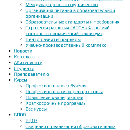
Международное сотрудничество
Организация питания в образовательной
организации
Образовательные стандарты и требования
Стратегия развития ГАПОУ «Казанский
торгово-экономический техникум»
Центр развития карьеры
Учебно-производственный комплекс
Новости
Контакты
Абитуриенту
Студенту
Преподавателю
Курсы
Профессиональное обучение
Профессиональная переподготовка
Повышение квалификации
Краткосрочные программы
Все курсы
БПОО
РЦОЭ
Сведения о реализации образовательных