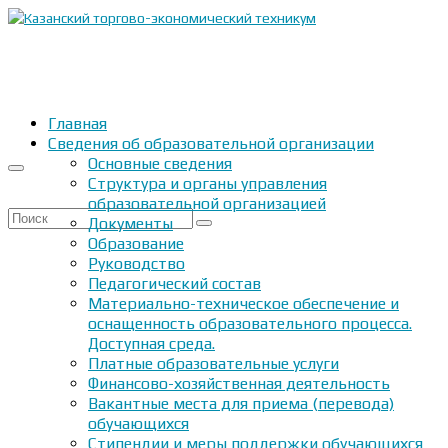
Главная
Сведения об образовательной организации
Основные сведения
Структура и органы управления
образовательной организацией
Искать:
Документы
Образование
Руководство
Педагогический состав
Материально-техническое обеспечение и
оснащенность образовательного процесса.
Доступная среда.
Платные образовательные услуги
Финансово-хозяйственная деятельность
Вакантные места для приема (перевода)
обучающихся
Стипендии и меры поддержки обучающихся