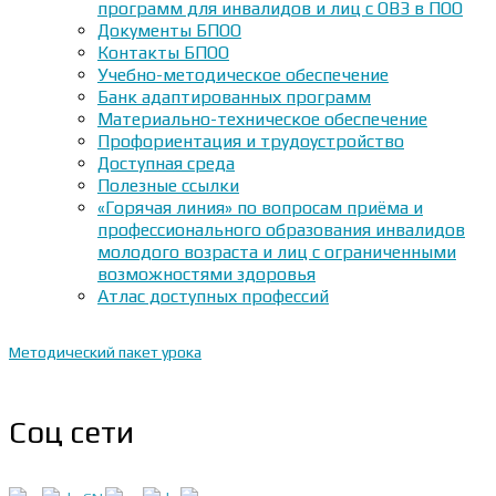
программ для инвалидов и лиц с ОВЗ в ПОО
Документы БПОО
Контакты БПОО
Учебно-методическое обеспечение
Банк адаптированных программ
Материально-техническое обеспечение
Профориентация и трудоустройство
Доступная среда
Полезные ссылки
«Горячая линия» по вопросам приёма и
профессионального образования инвалидов
молодого возраста и лиц с ограниченными
возможностями здоровья
Атлас доступных профессий
Методический пакет урока
Соц сети