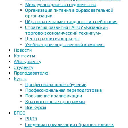
Международное сотрудничество
Организация питания в образовательной
организации
Образовательные стандарты и требования
Стратегия развития ГАПОУ «Казанский
торгово-экономический техникум»
Центр развития карьеры
Учебно-производственный комплекс
Новости
Контакты
Абитуриенту
Студенту
Преподавателю
Курсы
Профессиональное обучение
Профессиональная переподготовка
Повышение квалификации
Краткосрочные программы
Все курсы
БПОО
РЦОЭ
Сведения о реализации образовательных