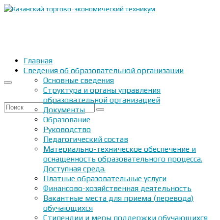
Главная
Сведения об образовательной организации
Основные сведения
Структура и органы управления
образовательной организацией
Искать:
Документы
Образование
Руководство
Педагогический состав
Материально-техническое обеспечение и
оснащенность образовательного процесса.
Доступная среда.
Платные образовательные услуги
Финансово-хозяйственная деятельность
Вакантные места для приема (перевода)
обучающихся
Стипендии и меры поддержки обучающихся