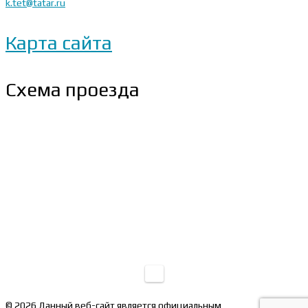
k.tet@tatar.ru
Карта сайта
Схема проезда
© 2026 Данный веб-сайт является официальным