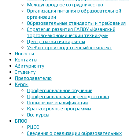
Международное сотрудничество
Организация питания в образовательной
организации
Образовательные стандарты и требования
Стратегия развития ГАПОУ «Казанский
торгово-экономический техникум»
Центр развития карьеры
Учебно-производственный комплекс
Новости
Контакты
Абитуриенту
Студенту
Преподавателю
Курсы
Профессиональное обучение
Профессиональная переподготовка
Повышение квалификации
Краткосрочные программы
Все курсы
БПОО
РЦОЭ
Сведения о реализации образовательных