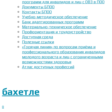
программ для инвалидов и лиц с ОВЗ в ПОО
Документы БПОО
Контакты БПОО
Учебно-методическое обеспечение
Банк адаптированных программ
Материально-техническое обеспечение
Профориентация и трудоустройство
Доступная среда
Полезные ссылки
«Горячая линия» по вопросам приёма и
профессионального образования инвалидов
молодого возраста и лиц с ограниченными
возможностями здоровья
Атлас доступных профессий
бахетле
0