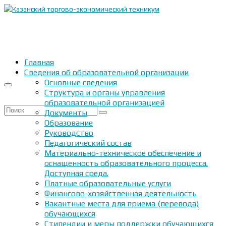
Главная
Сведения об образовательной организации
Основные сведения
Структура и органы управления
образовательной организацией
Искать:
Документы
Образование
Руководство
Педагогический состав
Материально-техническое обеспечение и
оснащенность образовательного процесса.
Доступная среда.
Платные образовательные услуги
Финансово-хозяйственная деятельность
Вакантные места для приема (перевода)
обучающихся
Стипендии и меры поддержки обучающихся