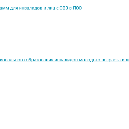
амм для инвалидов и лиц с ОВЗ в ПОО
сионального образования инвалидов молодого возраста и