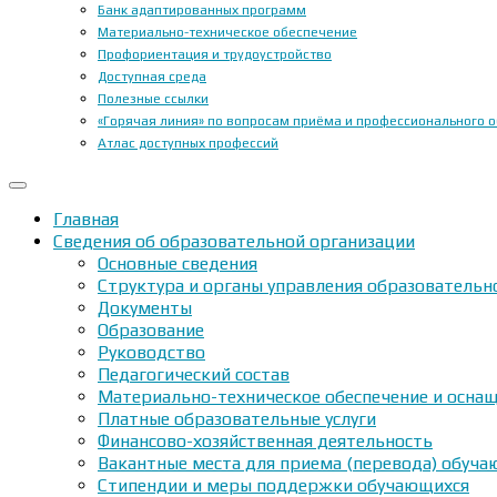
Банк адаптированных программ
Материально-техническое обеспечение
Профориентация и трудоустройство
Доступная среда
Полезные ссылки
«Горячая линия» по вопросам приёма и профессионального 
Атлас доступных профессий
Главная
Сведения об образовательной организации
Основные сведения
Структура и органы управления образовательн
Документы
Образование
Руководство
Педагогический состав
Материально-техническое обеспечение и оснащ
Платные образовательные услуги
Финансово-хозяйственная деятельность
Вакантные места для приема (перевода) обуч
Стипендии и меры поддержки обучающихся