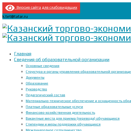
Версия сайта для слабовидящих
k.tet@tatar.ru
Главная
Сведения об образовательной организации
Основные сведения
Структура и органы управления образовательной организац
Документы
Образование
Руководство
Педагогический состав
Материально-техническое обеспечение и оснащенность образ
Платные образовательные услуги
Финансово-хозяйственная деятельность
Вакантные места для приема (перевода) обучающихся
Стипендии и меры поддержки обучающихся
Международное сотрудничество