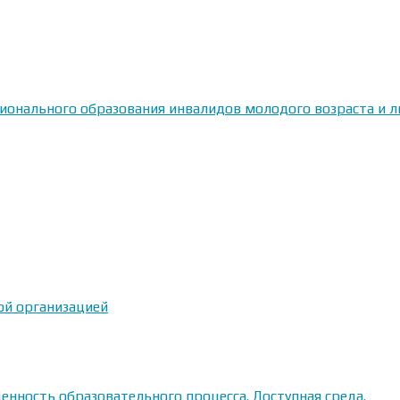
сионального образования инвалидов молодого возраста и
ой организацией
енность образовательного процесса. Доступная среда.