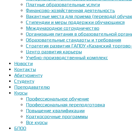
Платные образовательные услуги
Финансово-хозяйственная деятельность
Вакантные места для приема (перевода) обуч
Стипендии и меры поддержки обучающихся
Международное сотрудничество
Организация питания в образовательной орган
Образовательные стандарты и требования
Стратегия развития ГАПОУ «Казанский торгово
Центр развития карьеры
Учебно-производственный комплекс
Новости
Контакты
Абитуриенту
Студенту
Преподавателю
Курсы
Профессиональное обучение
Профессиональная переподготовка
Повышение квалификации
Краткосрочные программы
Все курсы
БПОО