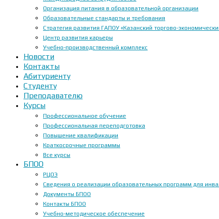
Организация питания в образовательной организации
Образовательные стандарты и требования
Стратегия развития ГАПОУ «Казанский торгово-экономически
Центр развития карьеры
Учебно-производственный комплекс
Новости
Контакты
Абитуриенту
Студенту
Преподавателю
Курсы
Профессиональное обучение
Профессиональная переподготовка
Повышение квалификации
Краткосрочные программы
Все курсы
БПОО
РЦОЭ
Сведения о реализации образовательных программ для инвал
Документы БПОО
Контакты БПОО
Учебно-методическое обеспечение