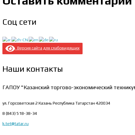
Оставить комментарий
Соц сети
Версия сайта для слабовидящих
Наши контакты
ГАПОУ "Казанский торгово-экономический технику
ул. Горсоветская 2
Казань Республика Татарстан 420034
8 (843) 518-38-34
k.tet@tatar.ru