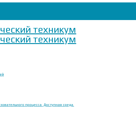
ией
овательного процесса. Доступная среда.