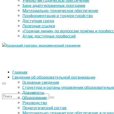
Учебно-методическое обеспечение
Банк адаптированных программ
Материально-техническое обеспечение
Профориентация и трудоустройство
Доступная среда
Полезные ссылки
«Горячая линия» по вопросам приёма и профес
Атлас доступных профессий
Главная
Сведения об образовательной организации
Основные сведения
Структура и органы управления образовательн
Документы
Искать:
Образование
Руководство
Педагогический состав
Материально-техническое обеспечение и оснащ