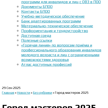
программ для инвалидов и лиц с ОВЗ в ПОО
Документы БПОО
Контакты БПОО
Учебно-методическое обеспечение
Банк адаптированных программ
Материально-техническое обеспечение
Профориентация и трудоустройство
Доступная среда
Полезные ссылки
«Горячая линия» по вопросам приёма и
профессионального образования инвалидов
молодого возраста и лиц с ограниченными
возможностями здоровья
Атлас доступных профессий
29
Сен 2025
Главная
»
Новости
»
Без рубрики
»
Город мастеров 2025
Город мастеров 2025