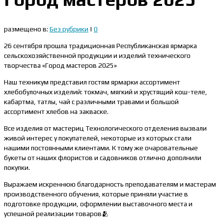
размещено в:
Без рубрики
|
0
26 сентября прошла традиционная Республиканская ярмарка
сельскохозяйственной продукции и изделий технического
творчества «Город мастеров 2025»
Наш техникум представил гостям ярмарки ассортимент
хлебобулочных изделий: токмач, мягкий и хрустящий кош-теле,
кабартма, татлы, чай с различными травами и большой
ассортимент хлебов на закваске.
Все изделия от мастериц Технологического отделения вызвали
живой интерес у покупателей, некоторые из которых стали
нашими постоянными клиентами. К тому же очаровательные
букеты от наших флористов и садовников отлично дополнили
покупки.
Выражаем искреннюю благодарность преподавателям и мастерам
производственного обучения, которые приняли участие в
подготовке продукции, оформлении выставочного места и
успешной реализации товаров🫂