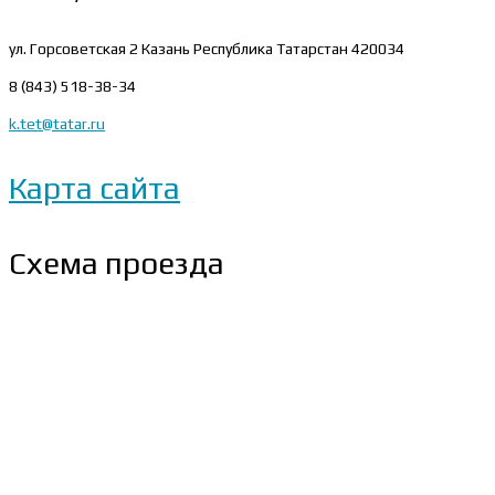
ул. Горсоветская 2
Казань Республика Татарстан 420034
8 (843) 518-38-34
k.tet@tatar.ru
Карта сайта
Схема проезда