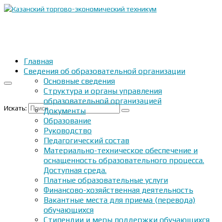
Главная
Сведения об образовательной организации
Основные сведения
Структура и органы управления
образовательной организацией
Искать:
Документы
Образование
Руководство
Педагогический состав
Материально-техническое обеспечение и
оснащенность образовательного процесса.
Доступная среда.
Платные образовательные услуги
Финансово-хозяйственная деятельность
Вакантные места для приема (перевода)
обучающихся
Стипендии и меры поддержки обучающихся