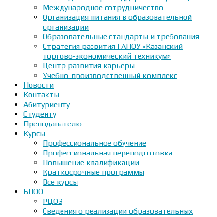
Международное сотрудничество
Организация питания в образовательной
организации
Образовательные стандарты и требования
Стратегия развития ГАПОУ «Казанский
торгово-экономический техникум»
Центр развития карьеры
Учебно-производственный комплекс
Новости
Контакты
Абитуриенту
Студенту
Преподавателю
Курсы
Профессиональное обучение
Профессиональная переподготовка
Повышение квалификации
Краткосрочные программы
Все курсы
БПОО
РЦОЭ
Сведения о реализации образовательных