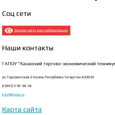
Соц сети
Версия сайта для слабовидящих
Наши контакты
ГАПОУ "Казанский торгово-экономический технику
ул. Горсоветская 2
Казань Республика Татарстан 420034
8 (843) 518-38-34
k.tet@tatar.ru
Карта сайта