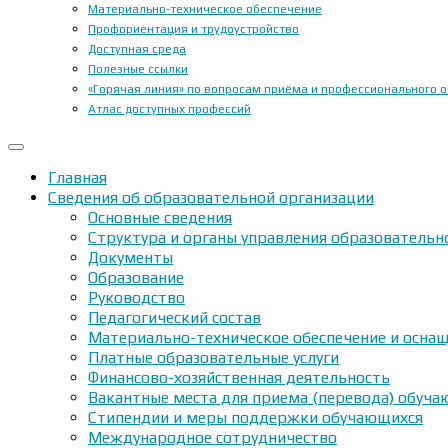
Материально-техническое обеспечение
Профориентация и трудоустройство
Доступная среда
Полезные ссылки
«Горячая линия» по вопросам приёма и профессионального 
Атлас доступных профессий
Главная
Сведения об образовательной организации
Основные сведения
Структура и органы управления образовательн
Документы
Образование
Руководство
Педагогический состав
Материально-техническое обеспечение и оснащ
Платные образовательные услуги
Финансово-хозяйственная деятельность
Вакантные места для приема (перевода) обуч
Стипендии и меры поддержки обучающихся
Международное сотрудничество