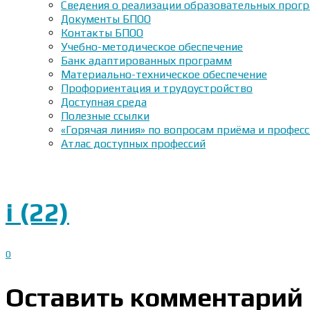
Сведения о реализации образовательных прогр
Документы БПОО
Контакты БПОО
Учебно-методическое обеспечение
Банк адаптированных программ
Материально-техническое обеспечение
Профориентация и трудоустройство
Доступная среда
Полезные ссылки
«Горячая линия» по вопросам приёма и профес
Атлас доступных профессий
i (22)
0
Оставить комментарий