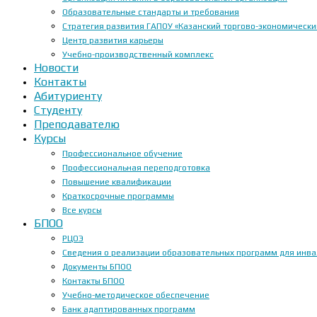
Образовательные стандарты и требования
Стратегия развития ГАПОУ «Казанский торгово-экономически
Центр развития карьеры
Учебно-производственный комплекс
Новости
Контакты
Абитуриенту
Студенту
Преподавателю
Курсы
Профессиональное обучение
Профессиональная переподготовка
Повышение квалификации
Краткосрочные программы
Все курсы
БПОО
РЦОЭ
Сведения о реализации образовательных программ для инвал
Документы БПОО
Контакты БПОО
Учебно-методическое обеспечение
Банк адаптированных программ