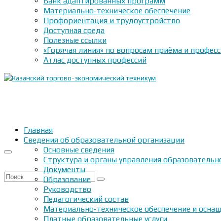
Банк адаптированных программ
Материально-техническое обеспечение
Профориентация и трудоустройство
Доступная среда
Полезные ссылки
«Горячая линия» по вопросам приёма и профес
Атлас доступных профессий
Главная
Сведения об образовательной организации
Основные сведения
Структура и органы управления образовательн
Документы
Искать:
Образование
Руководство
Педагогический состав
Материально-техническое обеспечение и оснащ
Платные образовательные услуги