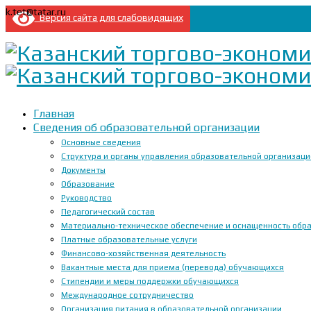
k.tet@tatar.ru
Версия сайта для слабовидящих
Главная
Сведения об образовательной организации
Основные сведения
Структура и органы управления образовательной организац
Документы
Образование
Руководство
Педагогический состав
Материально-техническое обеспечение и оснащенность образ
Платные образовательные услуги
Финансово-хозяйственная деятельность
Вакантные места для приема (перевода) обучающихся
Стипендии и меры поддержки обучающихся
Международное сотрудничество
Организация питания в образовательной организации