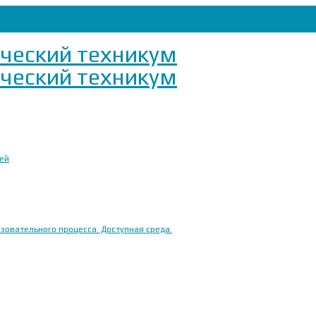
ией
овательного процесса. Доступная среда.