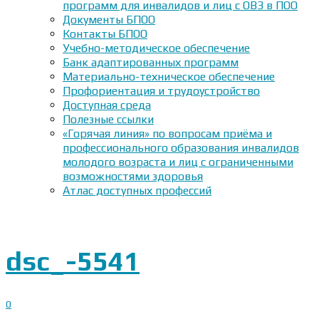
программ для инвалидов и лиц с ОВЗ в ПОО
Документы БПОО
Контакты БПОО
Учебно-методическое обеспечение
Банк адаптированных программ
Материально-техническое обеспечение
Профориентация и трудоустройство
Доступная среда
Полезные ссылки
«Горячая линия» по вопросам приёма и
профессионального образования инвалидов
молодого возраста и лиц с ограниченными
возможностями здоровья
Атлас доступных профессий
dsc_-5541
0