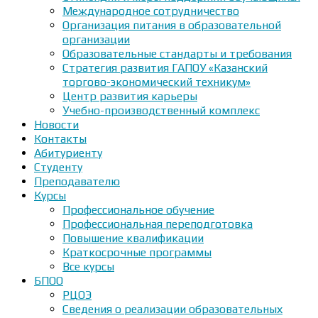
Международное сотрудничество
Организация питания в образовательной
организации
Образовательные стандарты и требования
Стратегия развития ГАПОУ «Казанский
торгово-экономический техникум»
Центр развития карьеры
Учебно-производственный комплекс
Новости
Контакты
Абитуриенту
Студенту
Преподавателю
Курсы
Профессиональное обучение
Профессиональная переподготовка
Повышение квалификации
Краткосрочные программы
Все курсы
БПОО
РЦОЭ
Сведения о реализации образовательных