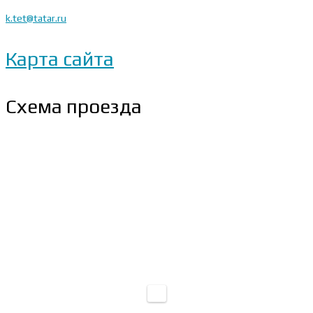
k.tet@tatar.ru
Карта сайта
Схема проезда