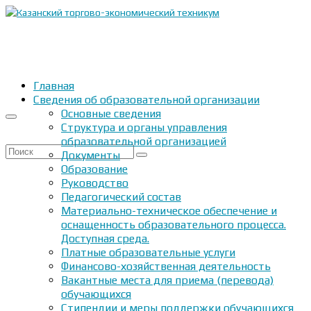
Главная
Сведения об образовательной организации
Основные сведения
Структура и органы управления
образовательной организацией
Искать:
Документы
Образование
Руководство
Педагогический состав
Материально-техническое обеспечение и
оснащенность образовательного процесса.
Доступная среда.
Платные образовательные услуги
Финансово-хозяйственная деятельность
Вакантные места для приема (перевода)
обучающихся
Стипендии и меры поддержки обучающихся