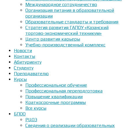
Международное сотрудничество
Организация питания в образовательной
организации
Образовательные стандарты и требования
Стратегия развития ГАПОУ «Казанский
торгово-экономический техникум»
Центр развития карьеры
Учебно-производственный комплекс
Новости
Контакты
Абитуриенту
Студенту
Преподавателю
Курсы
Профессиональное обучение
Профессиональная переподготовка
Повышение квалификации
Краткосрочные программы
Все курсы
БПОО
РЦОЭ
Сведения о реализации образовательных