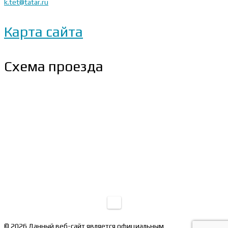
k.tet@tatar.ru
Карта сайта
Схема проезда
© 2026 Данный веб-сайт является официальным