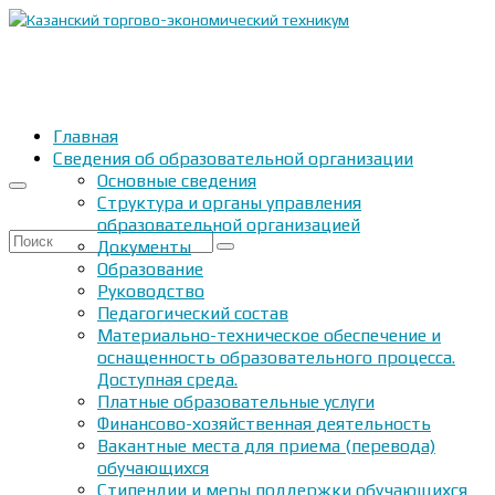
Главная
Сведения об образовательной организации
Основные сведения
Структура и органы управления
образовательной организацией
Искать:
Документы
Образование
Руководство
Педагогический состав
Материально-техническое обеспечение и
оснащенность образовательного процесса.
Доступная среда.
Платные образовательные услуги
Финансово-хозяйственная деятельность
Вакантные места для приема (перевода)
обучающихся
Стипендии и меры поддержки обучающихся