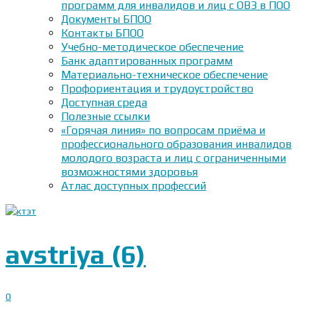
программ для инвалидов и лиц с ОВЗ в ПОО
Документы БПОО
Контакты БПОО
Учебно-методическое обеспечение
Банк адаптированных программ
Материально-техническое обеспечение
Профориентация и трудоустройство
Доступная среда
Полезные ссылки
«Горячая линия» по вопросам приёма и
профессионального образования инвалидов
молодого возраста и лиц с ограниченными
возможностями здоровья
Атлас доступных профессий
avstriya (6)
0