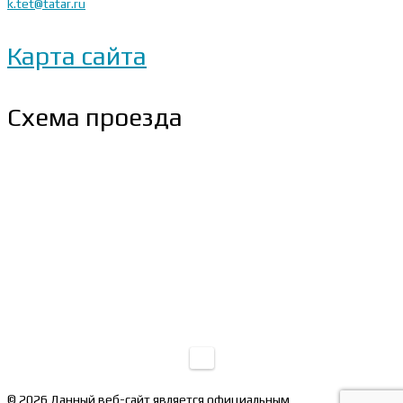
k.tet@tatar.ru
Карта сайта
Схема проезда
© 2026 Данный веб-сайт является официальным