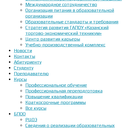
Международное сотрудничество
Организация питания в образовательной
организации
Образовательные стандарты и требования
Стратегия развития ГАПОУ «Казанский
торгово-экономический техникум»
Центр развития карьеры
Учебно-производственный комплекс
Новости
Контакты
Абитуриенту
Студенту
Преподавателю
Курсы
Профессиональное обучение
Профессиональная переподготовка
Повышение квалификации
Краткосрочные программы
Все курсы
БПОО
РЦОЭ
Сведения о реализации образовательных