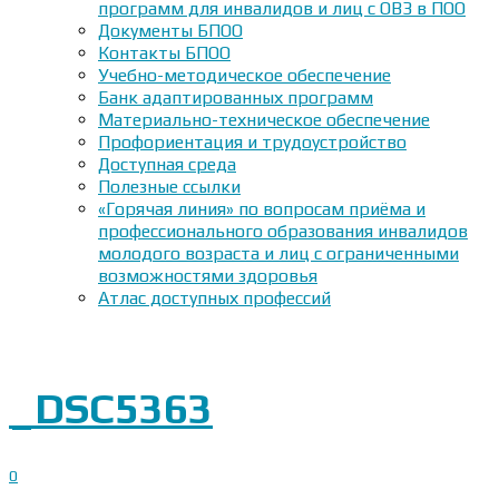
программ для инвалидов и лиц с ОВЗ в ПОО
Документы БПОО
Контакты БПОО
Учебно-методическое обеспечение
Банк адаптированных программ
Материально-техническое обеспечение
Профориентация и трудоустройство
Доступная среда
Полезные ссылки
«Горячая линия» по вопросам приёма и
профессионального образования инвалидов
молодого возраста и лиц с ограниченными
возможностями здоровья
Атлас доступных профессий
_DSC5363
0