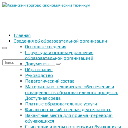
Главная
Сведения об образовательной организации
Основные сведения
Структура и органы управления
образовательной организацией
Искать:
Документы
Образование
Руководство
Педагогический состав
Материально-техническое обеспечение и
оснащенность образовательного процесса.
Доступная среда.
Платные образовательные услуги
Финансово-хозяйственная деятельность
Вакантные места для приема (перевода)
обучающихся
Стипендии и меры поддержки обучающихся