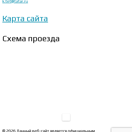
k.tet@tatar.ru
Карта сайта
Схема проезда
© 2026 Данный веб-сайт является официальным