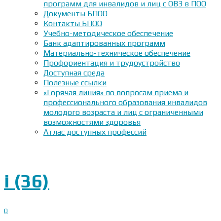
программ для инвалидов и лиц с ОВЗ в ПОО
Документы БПОО
Контакты БПОО
Учебно-методическое обеспечение
Банк адаптированных программ
Материально-техническое обеспечение
Профориентация и трудоустройство
Доступная среда
Полезные ссылки
«Горячая линия» по вопросам приёма и
профессионального образования инвалидов
молодого возраста и лиц с ограниченными
возможностями здоровья
Атлас доступных профессий
i (36)
0