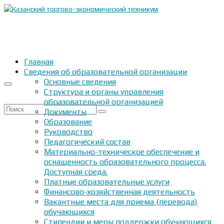
Главная
Сведения об образовательной организации
Основные сведения
Структура и органы управления
образовательной организацией
Искать:
Документы
Образование
Руководство
Педагогический состав
Материально-техническое обеспечение и
оснащенность образовательного процесса.
Доступная среда.
Платные образовательные услуги
Финансово-хозяйственная деятельность
Вакантные места для приема (перевода)
обучающихся
Стипендии и меры поддержки обучающихся