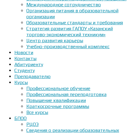
Международное сотрудничество
Организация питания в образовательной
организации
Образовательные стандарты и требования
Стратегия развития ГАПОУ «Казанский
торгово-экономический техникум»
Центр развития карьеры
Учебно-производственный комплекс
Новости
Контакты
Абитуриенту
Студенту
Преподавателю
Курсы
Профессиональное обучение
Профессиональная переподготовка
Повышение квалификации
Краткосрочные программы
Все курсы
БПОО
РЦОЭ
Сведения о реализации образовательных