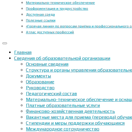
Материально-техническое обеспечение
Профориентация и трудоустройство
Доступная среда
Полезные ссылки
«Горячая линия» по вопросам приёма и профессионального 
Атлас доступных профессий
Главная
Сведения об образовательной организации
Основные сведения
Структура и органы управления образовательн
Документы
Образование
Руководство
Педагогический состав
Материально-техническое обеспечение и оснащ
Платные образовательные услуги
Финансово-хозяйственная деятельность
Вакантные места для приема (перевода) обуч
Стипендии и меры поддержки обучающихся
Международное сотрудничество