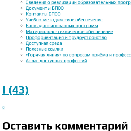
Сведения о реализации образовательных прогр
Документы БПОО
Контакты БПОО
Учебно-методическое обеспечение
Банк адаптированных программ
Материально-техническое обеспечение
Профориентация и трудоустройство
Доступная среда
Полезные ссылки
«Горячая линия» по вопросам приёма и профес
Атлас доступных профессий
i (43)
0
Оставить комментарий