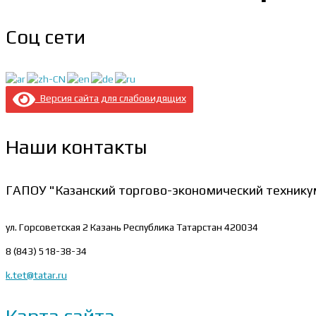
Соц сети
Версия сайта для слабовидящих
Наши контакты
ГАПОУ "Казанский торгово-экономический технику
ул. Горсоветская 2
Казань Республика Татарстан 420034
8 (843) 518-38-34
k.tet@tatar.ru
Карта сайта