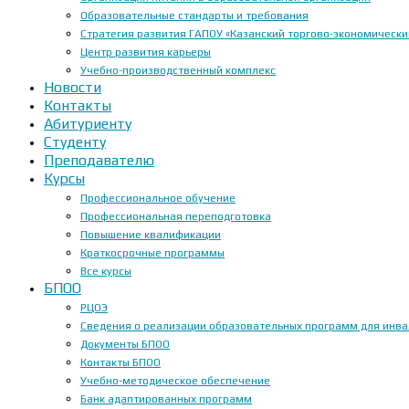
Образовательные стандарты и требования
Стратегия развития ГАПОУ «Казанский торгово-экономически
Центр развития карьеры
Учебно-производственный комплекс
Новости
Контакты
Абитуриенту
Студенту
Преподавателю
Курсы
Профессиональное обучение
Профессиональная переподготовка
Повышение квалификации
Краткосрочные программы
Все курсы
БПОО
РЦОЭ
Сведения о реализации образовательных программ для инвал
Документы БПОО
Контакты БПОО
Учебно-методическое обеспечение
Банк адаптированных программ