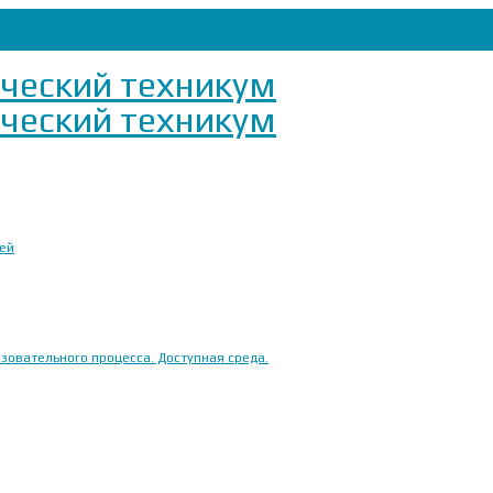
ией
овательного процесса. Доступная среда.