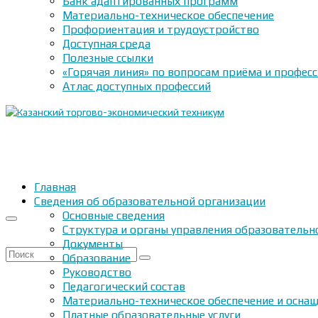
Банк адаптированных программ
Материально-техническое обеспечение
Профориентация и трудоустройство
Доступная среда
Полезные ссылки
«Горячая линия» по вопросам приёма и профес
Атлас доступных профессий
Главная
Сведения об образовательной организации
Основные сведения
Структура и органы управления образовательн
Документы
Искать:
Образование
Руководство
Педагогический состав
Материально-техническое обеспечение и оснащ
Платные образовательные услуги