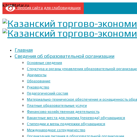
k.tet@tatar.ru
Версия сайта для слабовидящих
Главная
Сведения об образовательной организации
Основные сведения
Структура и органы управления образовательной организац
Документы
Образование
Руководство
Педагогический состав
Материально-техническое обеспечение и оснащенность образ
Платные образовательные услуги
Финансово-хозяйственная деятельность
Вакантные места для приема (перевода) обучающихся
Стипендии и меры поддержки обучающихся
Международное сотрудничество
Организация питания в образовательной организации