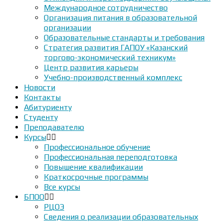
Международное сотрудничество
Организация питания в образовательной
организации
Образовательные стандарты и требования
Стратегия развития ГАПОУ «Казанский
торгово-экономический техникум»
Центр развития карьеры
Учебно-производственный комплекс
Новости
Контакты
Абитуриенту
Студенту
Преподавателю
Курсы
Профессиональное обучение
Профессиональная переподготовка
Повышение квалификации
Краткосрочные программы
Все курсы
БПОО
РЦОЭ
Сведения о реализации образовательных