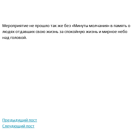
Мероприятие не прошло так же без «Минуты молчания» в память о
людях отдавших свою жизнь за спокойную жизнь и мирное небо
над головой.
Предыдущий пост
Слеудющий пост