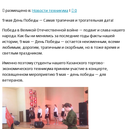
размещено в:
Новости техникума
|
0
9 мая День Победы — Самая трагичная и трогательная дата!
Победа в Великой Отечественной войне — подвиг и слава нашего
народа. Как бы ни менялись за последние годы факты нашей
истории, 9 мая — День Победы — остается неизменным, всеми
любимым, дорогим, трагичным и скорбным, но в тоже время и
светлым праздником.
Именно поэтому студенты нашего Казанского торгово-
экономического техникума приняли участие в концерте,
посвященном мероприятию 9 мая – день победы — для
ветеранов.