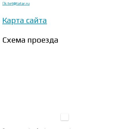
k.tet@tatar.ru
Карта сайта
Схема проезда