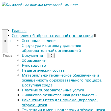
Главная
Сведения об образовательной организации
Основные сведения
Структура и органы управления
образовательной организацией
Документы
Искать:
Образование
Руководство
Педагогический состав
Материально-техническое обеспечение и
оснащенность образовательного процесса.
Доступная среда.
Платные образовательные услуги
Финансово-хозяйственная деятельность
Вакантные места для приема (перевода)
обучающихся
Стипендии и меры поддержки обучающихся