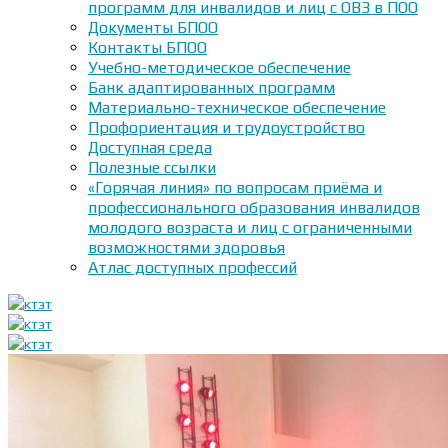
программ для инвалидов и лиц с ОВЗ в ПОО
Документы БПОО
Контакты БПОО
Учебно-методическое обеспечение
Банк адаптированных программ
Материально-техническое обеспечение
Профориентация и трудоустройство
Доступная среда
Полезные ссылки
«Горячая линия» по вопросам приёма и
профессионального образования инвалидов
молодого возраста и лиц с ограниченными
возможностями здоровья
Атлас доступных профессий