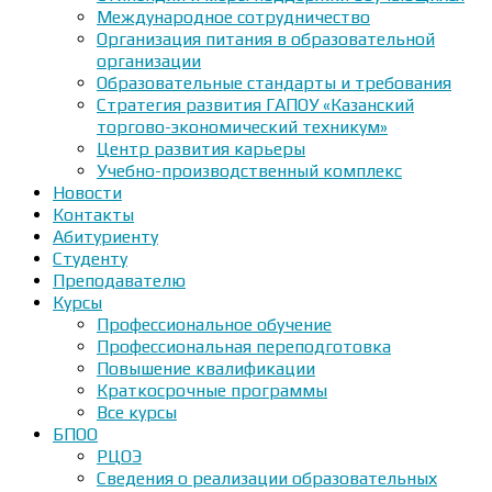
Международное сотрудничество
Организация питания в образовательной
организации
Образовательные стандарты и требования
Стратегия развития ГАПОУ «Казанский
торгово-экономический техникум»
Центр развития карьеры
Учебно-производственный комплекс
Новости
Контакты
Абитуриенту
Студенту
Преподавателю
Курсы
Профессиональное обучение
Профессиональная переподготовка
Повышение квалификации
Краткосрочные программы
Все курсы
БПОО
РЦОЭ
Сведения о реализации образовательных