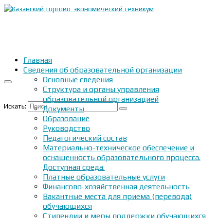
Главная
Сведения об образовательной организации
Основные сведения
Структура и органы управления
образовательной организацией
Искать:
Документы
Образование
Руководство
Педагогический состав
Материально-техническое обеспечение и
оснащенность образовательного процесса.
Доступная среда.
Платные образовательные услуги
Финансово-хозяйственная деятельность
Вакантные места для приема (перевода)
обучающихся
Стипендии и меры поддержки обучающихся