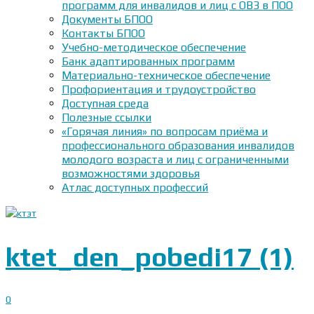
программ для инвалидов и лиц с ОВЗ в ПОО
Документы БПОО
Контакты БПОО
Учебно-методическое обеспечение
Банк адаптированных программ
Материально-техническое обеспечение
Профориентация и трудоустройство
Доступная среда
Полезные ссылки
«Горячая линия» по вопросам приёма и
профессионального образования инвалидов
молодого возраста и лиц с ограниченными
возможностями здоровья
Атлас доступных профессий
ktet_den_pobedi17 (1)
0