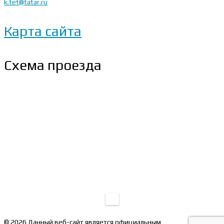
k.tet@tatar.ru
Карта сайта
Схема проезда
© 2026 Данный веб-сайт является официальным