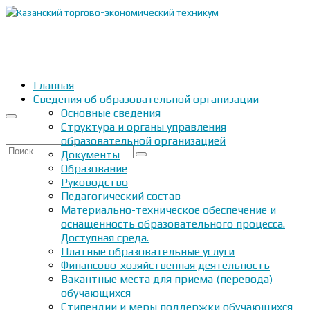
Главная
Сведения об образовательной организации
Основные сведения
Структура и органы управления
образовательной организацией
Искать:
Документы
Образование
Руководство
Педагогический состав
Материально-техническое обеспечение и
оснащенность образовательного процесса.
Доступная среда.
Платные образовательные услуги
Финансово-хозяйственная деятельность
Вакантные места для приема (перевода)
обучающихся
Стипендии и меры поддержки обучающихся