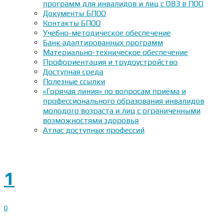
программ для инвалидов и лиц с ОВЗ в ПОО
Документы БПОО
Контакты БПОО
Учебно-методическое обеспечение
Банк адаптированных программ
Материально-техническое обеспечение
Профориентация и трудоустройство
Доступная среда
Полезные ссылки
«Горячая линия» по вопросам приёма и
профессионального образования инвалидов
молодого возраста и лиц с ограниченными
возможностями здоровья
Атлас доступных профессий
1
0