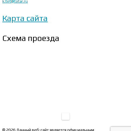
k.tet@tatar.ru
Карта сайта
Схема проезда
© 2026 Данный веб-сайт является официальным