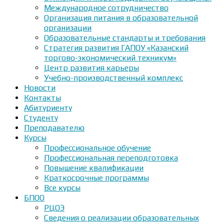
Международное сотрудничество
Организация питания в образовательной
организации
Образовательные стандарты и требования
Стратегия развития ГАПОУ «Казанский
торгово-экономический техникум»
Центр развития карьеры
Учебно-производственный комплекс
Новости
Контакты
Абитуриенту
Студенту
Преподавателю
Курсы
Профессиональное обучение
Профессиональная переподготовка
Повышение квалификации
Краткосрочные программы
Все курсы
БПОО
РЦОЭ
Сведения о реализации образовательных