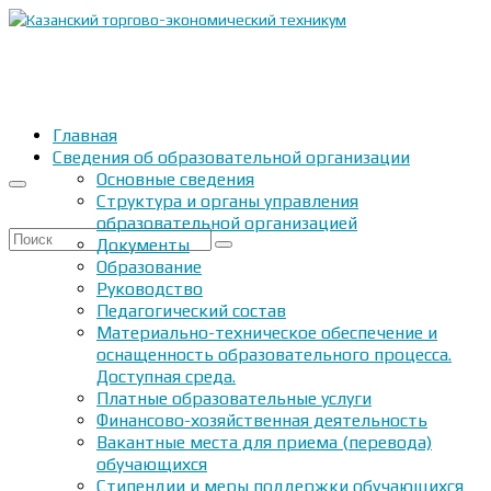
Главная
Сведения об образовательной организации
Основные сведения
Структура и органы управления
образовательной организацией
Искать:
Документы
Образование
Руководство
Педагогический состав
Материально-техническое обеспечение и
оснащенность образовательного процесса.
Доступная среда.
Платные образовательные услуги
Финансово-хозяйственная деятельность
Вакантные места для приема (перевода)
обучающихся
Стипендии и меры поддержки обучающихся