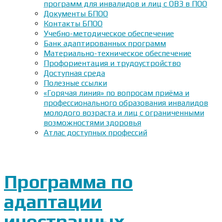
программ для инвалидов и лиц с ОВЗ в ПОО
Документы БПОО
Контакты БПОО
Учебно-методическое обеспечение
Банк адаптированных программ
Материально-техническое обеспечение
Профориентация и трудоустройство
Доступная среда
Полезные ссылки
«Горячая линия» по вопросам приёма и
профессионального образования инвалидов
молодого возраста и лиц с ограниченными
возможностями здоровья
Атлас доступных профессий
Программа по
адаптации
иностранных