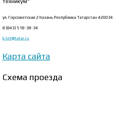
техникум"
ул. Горсоветская 2
Казань Республика Татарстан 420034
8 (843) 518-38-34
k.tet@tatar.ru
Карта сайта
Схема проезда