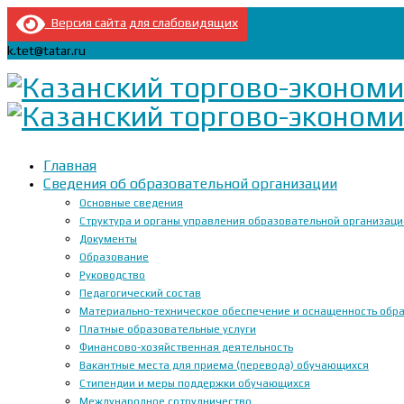
Версия сайта для слабовидящих
k.tet@tatar.ru
Главная
Сведения об образовательной организации
Основные сведения
Структура и органы управления образовательной организац
Документы
Образование
Руководство
Педагогический состав
Материально-техническое обеспечение и оснащенность образ
Платные образовательные услуги
Финансово-хозяйственная деятельность
Вакантные места для приема (перевода) обучающихся
Стипендии и меры поддержки обучающихся
Международное сотрудничество