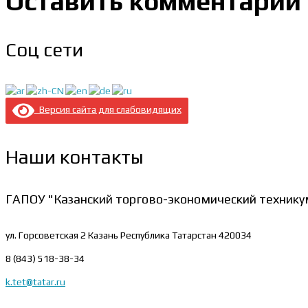
Оставить комментарий
Соц сети
Версия сайта для слабовидящих
Наши контакты
ГАПОУ "Казанский торгово-экономический технику
ул. Горсоветская 2
Казань Республика Татарстан 420034
8 (843) 518-38-34
k.tet@tatar.ru