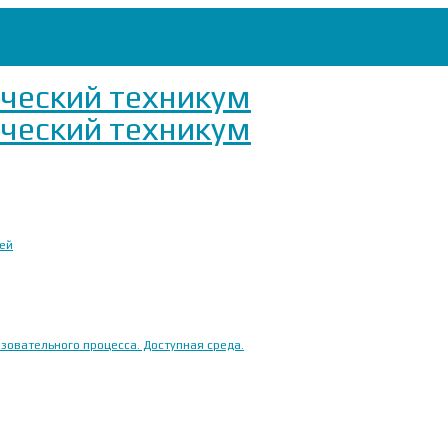
ией
овательного процесса. Доступная среда.