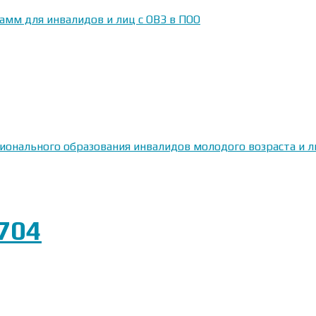
амм для инвалидов и лиц с ОВЗ в ПОО
сионального образования инвалидов молодого возраста и
704