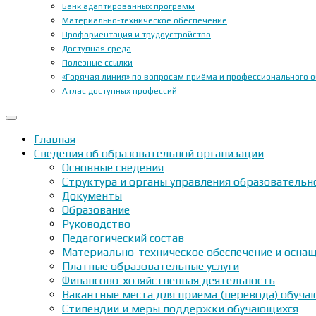
Банк адаптированных программ
Материально-техническое обеспечение
Профориентация и трудоустройство
Доступная среда
Полезные ссылки
«Горячая линия» по вопросам приёма и профессионального 
Атлас доступных профессий
Главная
Сведения об образовательной организации
Основные сведения
Структура и органы управления образовательн
Документы
Образование
Руководство
Педагогический состав
Материально-техническое обеспечение и оснащ
Платные образовательные услуги
Финансово-хозяйственная деятельность
Вакантные места для приема (перевода) обуч
Стипендии и меры поддержки обучающихся