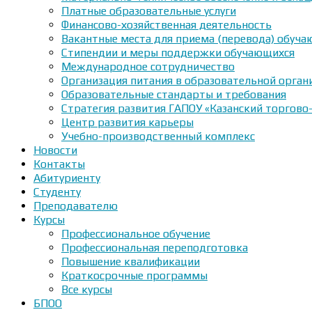
Платные образовательные услуги
Финансово-хозяйственная деятельность
Вакантные места для приема (перевода) обуч
Стипендии и меры поддержки обучающихся
Международное сотрудничество
Организация питания в образовательной орган
Образовательные стандарты и требования
Стратегия развития ГАПОУ «Казанский торгово
Центр развития карьеры
Учебно-производственный комплекс
Новости
Контакты
Абитуриенту
Студенту
Преподавателю
Курсы
Профессиональное обучение
Профессиональная переподготовка
Повышение квалификации
Краткосрочные программы
Все курсы
БПОО