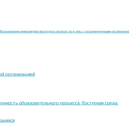
образования инвалидов молодого возраста и лиц с ограниченными возможн
ой организацией
енность образовательного процесса. Доступная среда.
ающихся