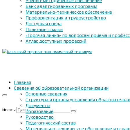
Учебно-методическое обеспечение
Банк адаптированных программ
Материально-техническое обеспечение
Профориентация и трудоустройство
Доступная среда
Полезные ссылки
«Горячая линия» по вопросам приёма и профес
Атлас доступных профессий
Главная
Сведения об образовательной организации
Основные сведения
Структура и органы управления образовательн
Документы
Искать:
Образование
Руководство
Педагогический состав
Материально-техническое обеспечение и оснащ