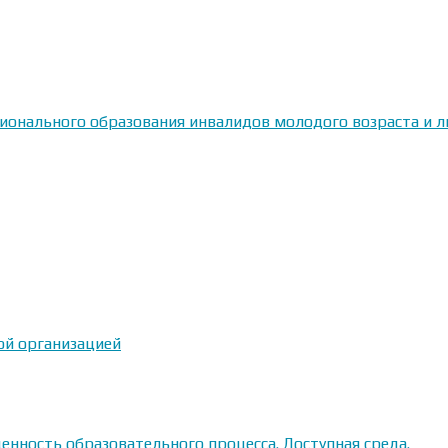
сионального образования инвалидов молодого возраста и
ой организацией
енность образовательного процесса. Доступная среда.