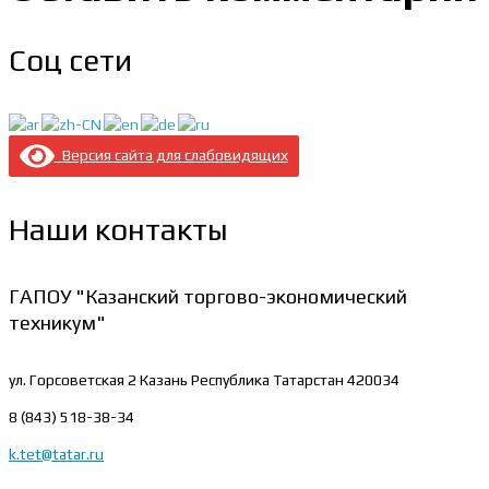
Соц сети
Версия сайта для слабовидящих
Наши контакты
ГАПОУ "Казанский торгово-экономический
техникум"
ул. Горсоветская 2
Казань Республика Татарстан 420034
8 (843) 518-38-34
k.tet@tatar.ru