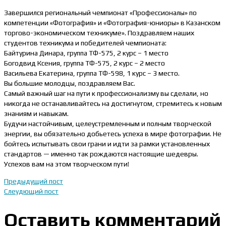
Завершился региональный чемпионат «Профессионалы» по
компетенции «Фотография» и «Фотография-юниоры» в Казанском
торгово-экономическом техникуме». Поздравляем наших
студентов техникума и победителей чемпионата:
Байтурина Динара, группа ТФ-575, 2 курс – 1 место
Богодвид Ксения, группа ТФ-575, 2 курс – 2 место
Васильева Екатерина, группа ТФ-598, 1 курс – 3 место.
Вы большие молодцы, поздравляем Вас.
Самый важный шаг на пути к профессионализму вы сделали, но
никогда не останавливайтесь на достигнутом, стремитесь к новым
знаниям и навыкам.
Будучи настойчивым, целеустремленным и полным творческой
энергии, вы обязательно добьетесь успеха в мире фотографии. Не
бойтесь испытывать свои грани и идти за рамки установленных
стандартов — именно так рождаются настоящие шедевры.
Успехов вам на этом творческом пути!
Предыдущий пост
Слеудющий пост
Оставить комментарий