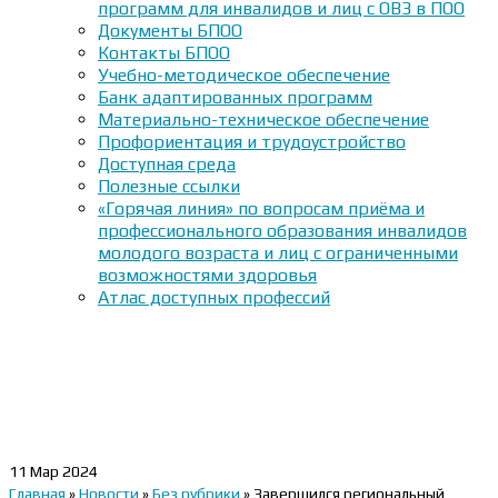
программ для инвалидов и лиц с ОВЗ в ПОО
Документы БПОО
Контакты БПОО
Учебно-методическое обеспечение
Банк адаптированных программ
Материально-техническое обеспечение
Профориентация и трудоустройство
Доступная среда
Полезные ссылки
«Горячая линия» по вопросам приёма и
профессионального образования инвалидов
молодого возраста и лиц с ограниченными
возможностями здоровья
Атлас доступных профессий
11
Мар 2024
Главная
»
Новости
»
Без рубрики
»
Завершился региональный