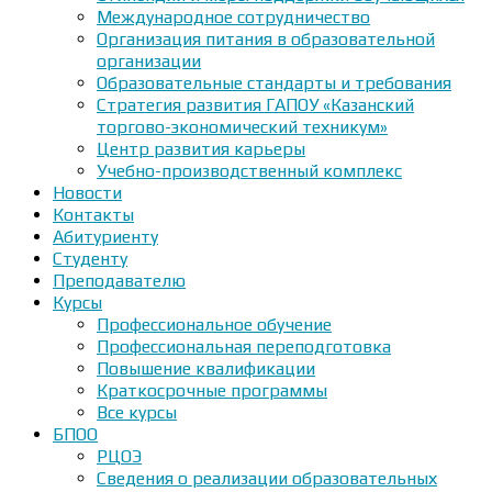
Международное сотрудничество
Организация питания в образовательной
организации
Образовательные стандарты и требования
Стратегия развития ГАПОУ «Казанский
торгово-экономический техникум»
Центр развития карьеры
Учебно-производственный комплекс
Новости
Контакты
Абитуриенту
Студенту
Преподавателю
Курсы
Профессиональное обучение
Профессиональная переподготовка
Повышение квалификации
Краткосрочные программы
Все курсы
БПОО
РЦОЭ
Сведения о реализации образовательных