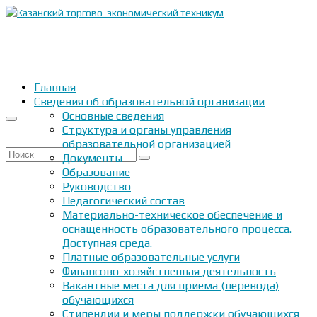
Главная
Сведения об образовательной организации
Основные сведения
Структура и органы управления
образовательной организацией
Искать:
Документы
Образование
Руководство
Педагогический состав
Материально-техническое обеспечение и
оснащенность образовательного процесса.
Доступная среда.
Платные образовательные услуги
Финансово-хозяйственная деятельность
Вакантные места для приема (перевода)
обучающихся
Стипендии и меры поддержки обучающихся