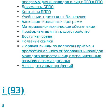
программ для инвалидов и лиц с ОВЗ в ПОО
Документы БПОО
Контакты БПОО
Учебно-методическое обеспечение
Банк адаптированных программ
Материально-техническое обеспечение
Профориентация и трудоустройство
Доступная среда
Полезные ссылки
«Горячая линия» по вопросам приёма и
профессионального образования инвалидов
молодого возраста и лиц с ограниченными
возможностями здоровья
Атлас доступных профессий
i (93)
0