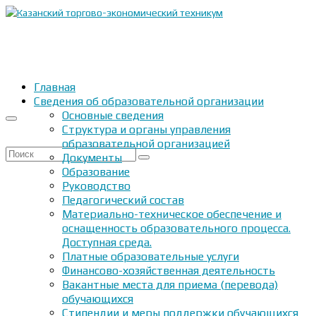
Главная
Сведения об образовательной организации
Основные сведения
Структура и органы управления
образовательной организацией
Искать:
Документы
Образование
Руководство
Педагогический состав
Материально-техническое обеспечение и
оснащенность образовательного процесса.
Доступная среда.
Платные образовательные услуги
Финансово-хозяйственная деятельность
Вакантные места для приема (перевода)
обучающихся
Стипендии и меры поддержки обучающихся