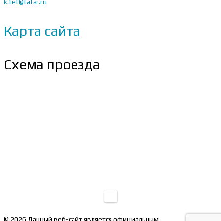
k.tet@tatar.ru
Карта сайта
Схема проезда
© 2026 Данный веб-сайт является официальным