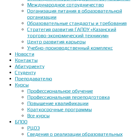
Международное сотрудничество
Организация питания в образовательной
организации
Образовательные стандарты и требования
Стратегия развития ГАПОУ «Казанский
торгово-экономический техникум»
Центр развития карьеры
Учебно-производственный комплекс
Новости
Контакты
Абитуриенту
Студенту
Преподавателю
Курсы
Профессиональное обучение
Профессиональная переподготовка
Повышение квалификации
Краткосрочные программы
Все курсы
БПОО
РЦОЭ
Сведения о реализации образовательных