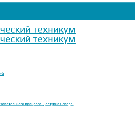
ией
овательного процесса. Доступная среда.