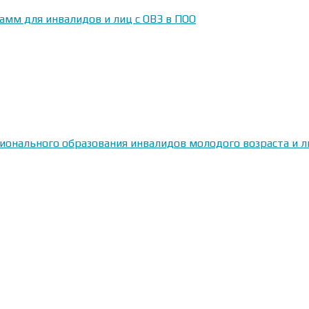
амм для инвалидов и лиц с ОВЗ в ПОО
сионального образования инвалидов молодого возраста и