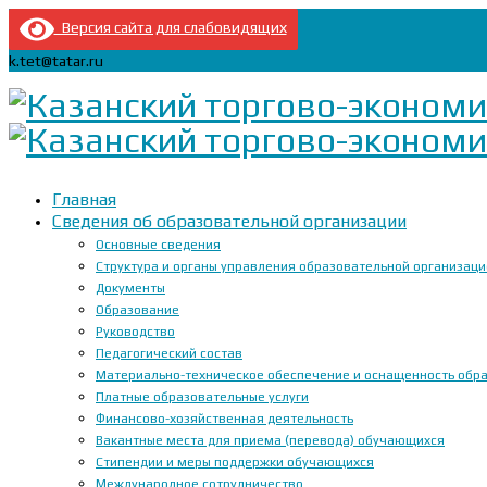
Версия сайта для слабовидящих
k.tet@tatar.ru
Главная
Сведения об образовательной организации
Основные сведения
Структура и органы управления образовательной организац
Документы
Образование
Руководство
Педагогический состав
Материально-техническое обеспечение и оснащенность образ
Платные образовательные услуги
Финансово-хозяйственная деятельность
Вакантные места для приема (перевода) обучающихся
Стипендии и меры поддержки обучающихся
Международное сотрудничество