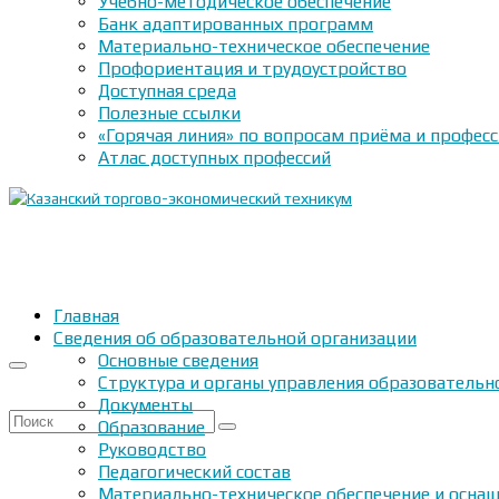
Учебно-методическое обеспечение
Банк адаптированных программ
Материально-техническое обеспечение
Профориентация и трудоустройство
Доступная среда
Полезные ссылки
«Горячая линия» по вопросам приёма и профес
Атлас доступных профессий
Главная
Сведения об образовательной организации
Основные сведения
Структура и органы управления образовательн
Документы
Искать:
Образование
Руководство
Педагогический состав
Материально-техническое обеспечение и оснащ