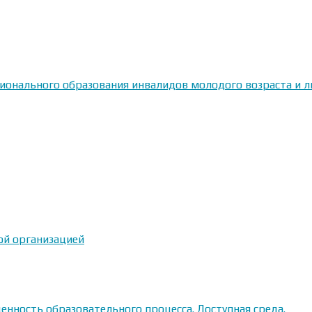
сионального образования инвалидов молодого возраста и
ой организацией
енность образовательного процесса. Доступная среда.