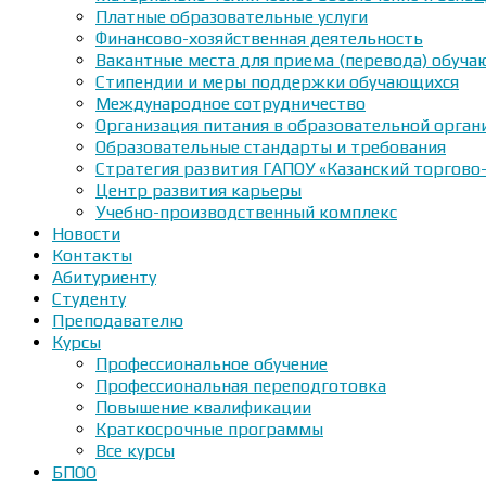
Платные образовательные услуги
Финансово-хозяйственная деятельность
Вакантные места для приема (перевода) обуч
Стипендии и меры поддержки обучающихся
Международное сотрудничество
Организация питания в образовательной орган
Образовательные стандарты и требования
Стратегия развития ГАПОУ «Казанский торгово
Центр развития карьеры
Учебно-производственный комплекс
Новости
Контакты
Абитуриенту
Студенту
Преподавателю
Курсы
Профессиональное обучение
Профессиональная переподготовка
Повышение квалификации
Краткосрочные программы
Все курсы
БПОО