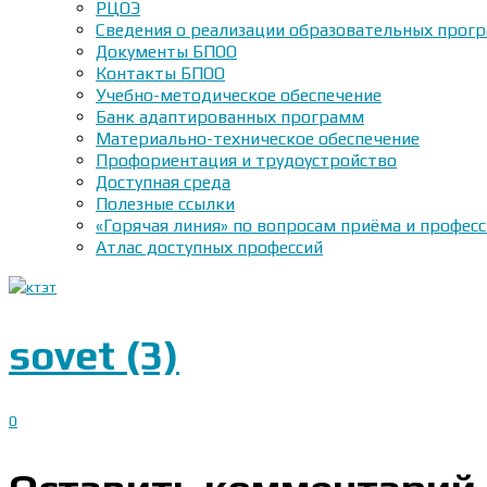
РЦОЭ
Сведения о реализации образовательных прогр
Документы БПОО
Контакты БПОО
Учебно-методическое обеспечение
Банк адаптированных программ
Материально-техническое обеспечение
Профориентация и трудоустройство
Доступная среда
Полезные ссылки
«Горячая линия» по вопросам приёма и профес
Атлас доступных профессий
sovet (3)
0