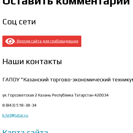
Оставить комментарий
Соц сети
Версия сайта для слабовидящих
Наши контакты
ГАПОУ "Казанский торгово-экономический технику
ул. Горсоветская 2
Казань Республика Татарстан 420034
8 (843) 518-38-34
k.tet@tatar.ru
Карта сайта