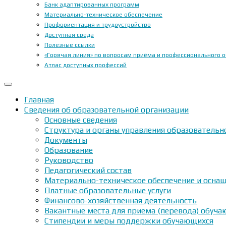
Банк адаптированных программ
Материально-техническое обеспечение
Профориентация и трудоустройство
Доступная среда
Полезные ссылки
«Горячая линия» по вопросам приёма и профессионального 
Атлас доступных профессий
Главная
Сведения об образовательной организации
Основные сведения
Структура и органы управления образовательн
Документы
Образование
Руководство
Педагогический состав
Материально-техническое обеспечение и оснащ
Платные образовательные услуги
Финансово-хозяйственная деятельность
Вакантные места для приема (перевода) обуч
Стипендии и меры поддержки обучающихся