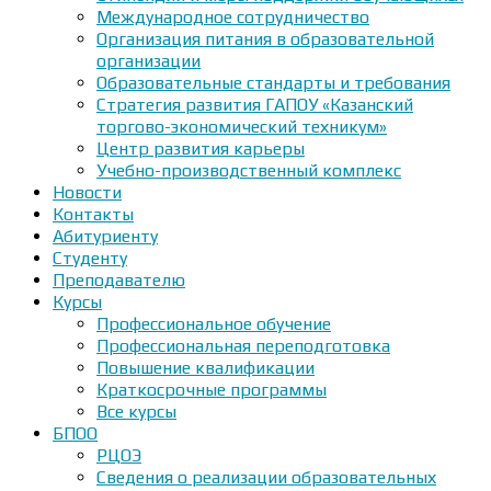
Международное сотрудничество
Организация питания в образовательной
организации
Образовательные стандарты и требования
Стратегия развития ГАПОУ «Казанский
торгово-экономический техникум»
Центр развития карьеры
Учебно-производственный комплекс
Новости
Контакты
Абитуриенту
Студенту
Преподавателю
Курсы
Профессиональное обучение
Профессиональная переподготовка
Повышение квалификации
Краткосрочные программы
Все курсы
БПОО
РЦОЭ
Сведения о реализации образовательных