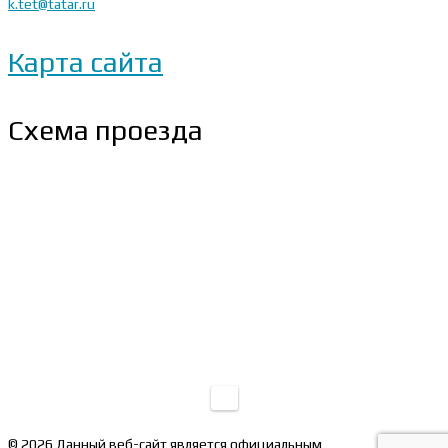
k.tet@tatar.ru
Карта сайта
Схема проезда
© 2026 Данный веб-сайт является официальным