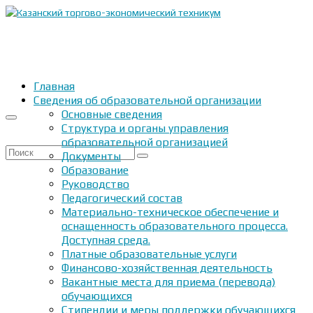
Главная
Сведения об образовательной организации
Основные сведения
Структура и органы управления
образовательной организацией
Искать:
Документы
Образование
Руководство
Педагогический состав
Материально-техническое обеспечение и
оснащенность образовательного процесса.
Доступная среда.
Платные образовательные услуги
Финансово-хозяйственная деятельность
Вакантные места для приема (перевода)
обучающихся
Стипендии и меры поддержки обучающихся