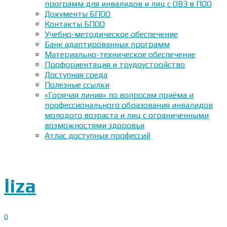
программ для инвалидов и лиц с ОВЗ в ПОО
Документы БПОО
Контакты БПОО
Учебно-методическое обеспечение
Банк адаптированных программ
Материально-техническое обеспечение
Профориентация и трудоустройство
Доступная среда
Полезные ссылки
«Горячая линия» по вопросам приёма и
профессионального образования инвалидов
молодого возраста и лиц с ограниченными
возможностями здоровья
Атлас доступных профессий
liza
0