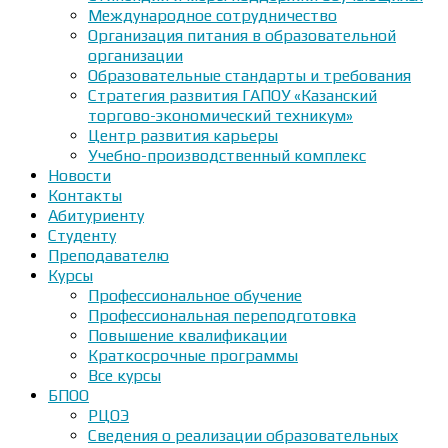
Международное сотрудничество
Организация питания в образовательной
организации
Образовательные стандарты и требования
Стратегия развития ГАПОУ «Казанский
торгово-экономический техникум»
Центр развития карьеры
Учебно-производственный комплекс
Новости
Контакты
Абитуриенту
Студенту
Преподавателю
Курсы
Профессиональное обучение
Профессиональная переподготовка
Повышение квалификации
Краткосрочные программы
Все курсы
БПОО
РЦОЭ
Сведения о реализации образовательных