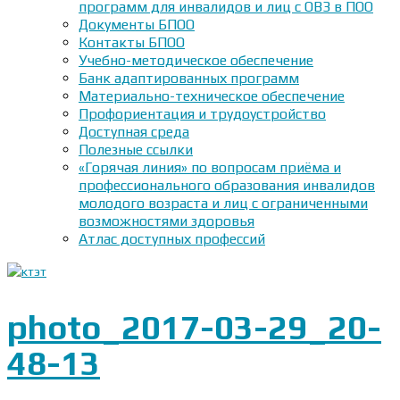
программ для инвалидов и лиц с ОВЗ в ПОО
Документы БПОО
Контакты БПОО
Учебно-методическое обеспечение
Банк адаптированных программ
Материально-техническое обеспечение
Профориентация и трудоустройство
Доступная среда
Полезные ссылки
«Горячая линия» по вопросам приёма и
профессионального образования инвалидов
молодого возраста и лиц с ограниченными
возможностями здоровья
Атлас доступных профессий
photo_2017-03-29_20-
48-13