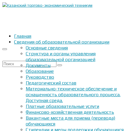
Главная
Сведения об образовательной организации
Основные сведения
Структура и органы управления
образовательной организацией
Искать:
Документы
Образование
Руководство
Педагогический состав
Материально-техническое обеспечение и
оснащенность образовательного процесса.
Доступная среда.
Платные образовательные услуги
Финансово-хозяйственная деятельность
Вакантные места для приема (перевода)
обучающихся
Стипендии и меры поддержки обучающихся