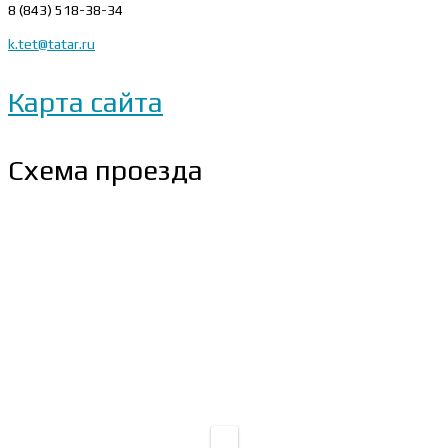
8 (843) 518-38-34
k.tet@tatar.ru
Карта сайта
Схема проезда