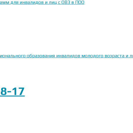
амм для инвалидов и лиц с ОВЗ в ПОО
сионального образования инвалидов молодого возраста и
8-17