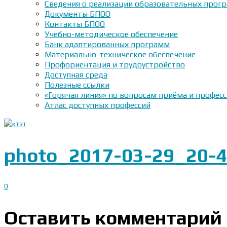
Сведения о реализации образовательных прогр
Документы БПОО
Контакты БПОО
Учебно-методическое обеспечение
Банк адаптированных программ
Материально-техническое обеспечение
Профориентация и трудоустройство
Доступная среда
Полезные ссылки
«Горячая линия» по вопросам приёма и профес
Атлас доступных профессий
photo_2017-03-29_20-4
0
Оставить комментарий