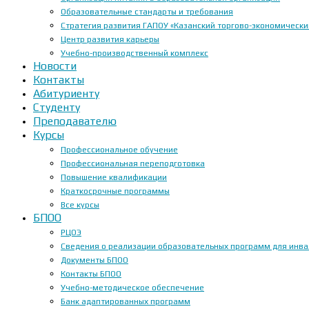
Образовательные стандарты и требования
Стратегия развития ГАПОУ «Казанский торгово-экономически
Центр развития карьеры
Учебно-производственный комплекс
Новости
Контакты
Абитуриенту
Студенту
Преподавателю
Курсы
Профессиональное обучение
Профессиональная переподготовка
Повышение квалификации
Краткосрочные программы
Все курсы
БПОО
РЦОЭ
Сведения о реализации образовательных программ для инвал
Документы БПОО
Контакты БПОО
Учебно-методическое обеспечение
Банк адаптированных программ