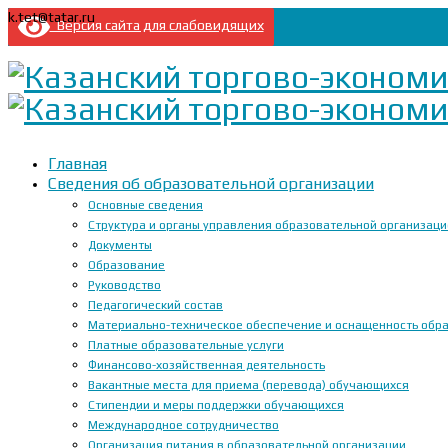
k.tet@tatar.ru
Версия сайта для слабовидящих
Главная
Сведения об образовательной организации
Основные сведения
Структура и органы управления образовательной организац
Документы
Образование
Руководство
Педагогический состав
Материально-техническое обеспечение и оснащенность образ
Платные образовательные услуги
Финансово-хозяйственная деятельность
Вакантные места для приема (перевода) обучающихся
Стипендии и меры поддержки обучающихся
Международное сотрудничество
Организация питания в образовательной организации