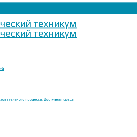
ией
овательного процесса. Доступная среда.