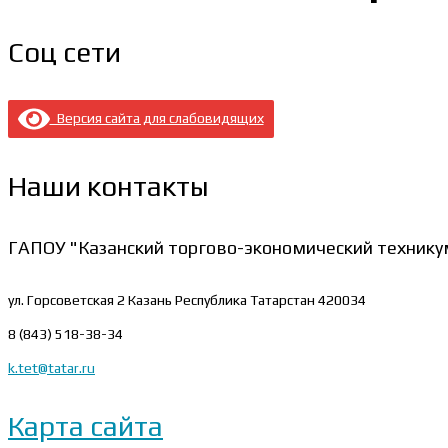
Соц сети
Версия сайта для слабовидящих
Наши контакты
ГАПОУ "Казанский торгово-экономический технику
ул. Горсоветская 2
Казань Республика Татарстан 420034
8 (843) 518-38-34
k.tet@tatar.ru
Карта сайта