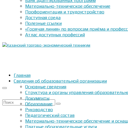
Банк адаптированных программ
Материально-техническое обеспечение
Профориентация и трудоустройство
Доступная среда
Полезные ссылки
«Горячая линия» по вопросам приёма и профес
Атлас доступных профессий
Главная
Сведения об образовательной организации
Основные сведения
Структура и органы управления образовательн
Документы
Искать:
Образование
Руководство
Педагогический состав
Материально-техническое обеспечение и оснащ
Платные образовательные услуги