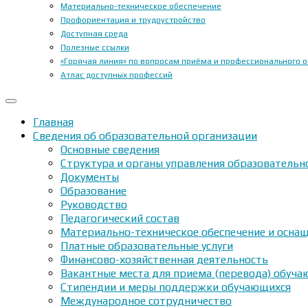
Материально-техническое обеспечение
Профориентация и трудоустройство
Доступная среда
Полезные ссылки
«Горячая линия» по вопросам приёма и профессионального 
Атлас доступных профессий
Главная
Сведения об образовательной организации
Основные сведения
Структура и органы управления образовательн
Документы
Образование
Руководство
Педагогический состав
Материально-техническое обеспечение и оснащ
Платные образовательные услуги
Финансово-хозяйственная деятельность
Вакантные места для приема (перевода) обуч
Стипендии и меры поддержки обучающихся
Международное сотрудничество