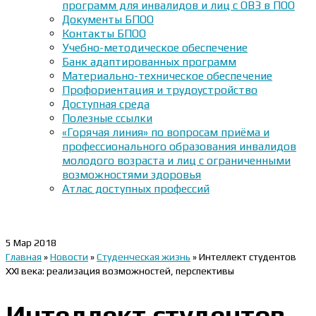
программ для инвалидов и лиц с ОВЗ в ПОО
Документы БПОО
Контакты БПОО
Учебно-методическое обеспечение
Банк адаптированных программ
Материально-техническое обеспечение
Профориентация и трудоустройство
Доступная среда
Полезные ссылки
«Горячая линия» по вопросам приёма и
профессионального образования инвалидов
молодого возраста и лиц с ограниченными
возможностями здоровья
Атлас доступных профессий
5
Мар 2018
Главная
»
Новости
»
Студенческая жизнь
»
Интеллект студентов
ХХІ века: реализация возможностей, перспективы
Интеллект студентов