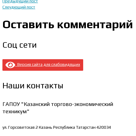
Предыдущий пост
Слеудющий пост
Оставить комментарий
Соц сети
Версия сайта для слабовидящих
Наши контакты
ГАПОУ "Казанский торгово-экономический
техникум"
ул. Горсоветская 2
Казань Республика Татарстан 420034