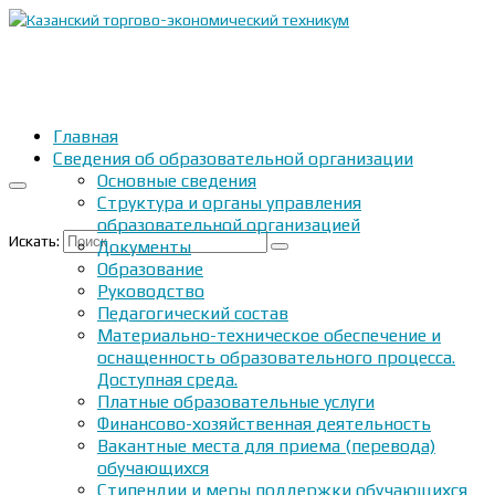
Главная
Сведения об образовательной организации
Основные сведения
Структура и органы управления
образовательной организацией
Искать:
Документы
Образование
Руководство
Педагогический состав
Материально-техническое обеспечение и
оснащенность образовательного процесса.
Доступная среда.
Платные образовательные услуги
Финансово-хозяйственная деятельность
Вакантные места для приема (перевода)
обучающихся
Стипендии и меры поддержки обучающихся