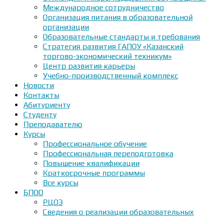
Международное сотрудничество
Организация питания в образовательной
организации
Образовательные стандарты и требования
Стратегия развития ГАПОУ «Казанский
торгово-экономический техникум»
Центр развития карьеры
Учебно-производственный комплекс
Новости
Контакты
Абитуриенту
Студенту
Преподавателю
Курсы
Профессиональное обучение
Профессиональная переподготовка
Повышение квалификации
Краткосрочные программы
Все курсы
БПОО
РЦОЭ
Сведения о реализации образовательных