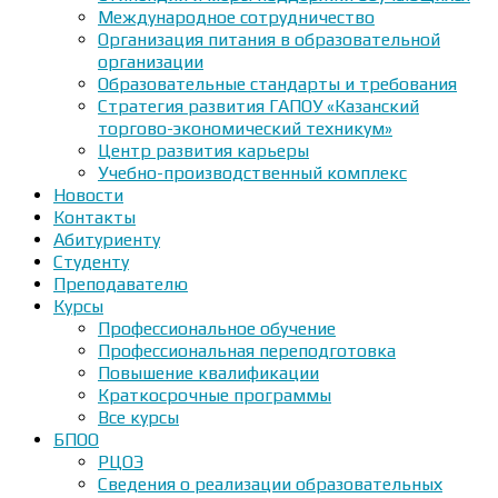
Международное сотрудничество
Организация питания в образовательной
организации
Образовательные стандарты и требования
Стратегия развития ГАПОУ «Казанский
торгово-экономический техникум»
Центр развития карьеры
Учебно-производственный комплекс
Новости
Контакты
Абитуриенту
Студенту
Преподавателю
Курсы
Профессиональное обучение
Профессиональная переподготовка
Повышение квалификации
Краткосрочные программы
Все курсы
БПОО
РЦОЭ
Сведения о реализации образовательных