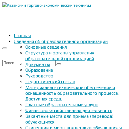
Главная
Сведения об образовательной организации
Основные сведения
Структура и органы управления
образовательной организацией
Искать:
Документы
Образование
Руководство
Педагогический состав
Материально-техническое обеспечение и
оснащенность образовательного процесса.
Доступная среда.
Платные образовательные услуги
Финансово-хозяйственная деятельность
Вакантные места для приема (перевода)
обучающихся
Стипендии и меры поддержки обучающихся