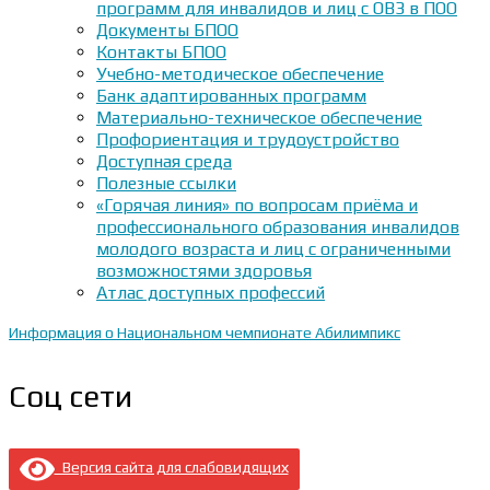
программ для инвалидов и лиц с ОВЗ в ПОО
Документы БПОО
Контакты БПОО
Учебно-методическое обеспечение
Банк адаптированных программ
Материально-техническое обеспечение
Профориентация и трудоустройство
Доступная среда
Полезные ссылки
«Горячая линия» по вопросам приёма и
профессионального образования инвалидов
молодого возраста и лиц с ограниченными
возможностями здоровья
Атлас доступных профессий
Информация о Национальном чемпионате Абилимпикс
Соц сети
Версия сайта для слабовидящих