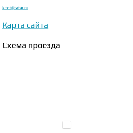
k.tet@tatar.ru
Карта сайта
Схема проезда