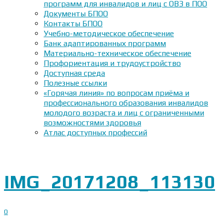
программ для инвалидов и лиц с ОВЗ в ПОО
Документы БПОО
Контакты БПОО
Учебно-методическое обеспечение
Банк адаптированных программ
Материально-техническое обеспечение
Профориентация и трудоустройство
Доступная среда
Полезные ссылки
«Горячая линия» по вопросам приёма и
профессионального образования инвалидов
молодого возраста и лиц с ограниченными
возможностями здоровья
Атлас доступных профессий
IMG_20171208_113130
0