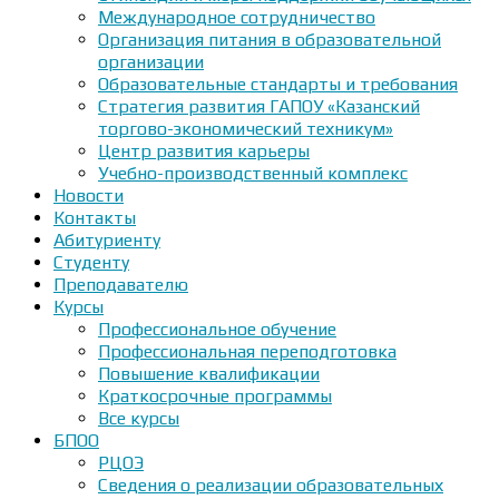
Международное сотрудничество
Организация питания в образовательной
организации
Образовательные стандарты и требования
Стратегия развития ГАПОУ «Казанский
торгово-экономический техникум»
Центр развития карьеры
Учебно-производственный комплекс
Новости
Контакты
Абитуриенту
Студенту
Преподавателю
Курсы
Профессиональное обучение
Профессиональная переподготовка
Повышение квалификации
Краткосрочные программы
Все курсы
БПОО
РЦОЭ
Сведения о реализации образовательных