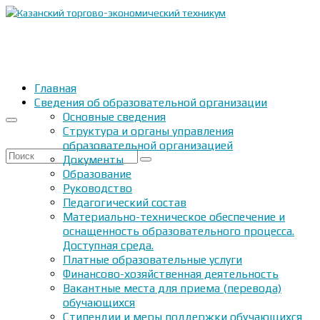
Главная
Сведения об образовательной организации
Основные сведения
Структура и органы управления
образовательной организацией
Искать:
Документы
Образование
Руководство
Педагогический состав
Материально-техническое обеспечение и
оснащенность образовательного процесса.
Доступная среда.
Платные образовательные услуги
Финансово-хозяйственная деятельность
Вакантные места для приема (перевода)
обучающихся
Стипендии и меры поддержки обучающихся