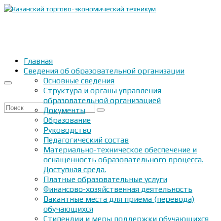
Главная
Сведения об образовательной организации
Основные сведения
Структура и органы управления
образовательной организацией
Искать:
Документы
Образование
Руководство
Педагогический состав
Материально-техническое обеспечение и
оснащенность образовательного процесса.
Доступная среда.
Платные образовательные услуги
Финансово-хозяйственная деятельность
Вакантные места для приема (перевода)
обучающихся
Стипендии и меры поддержки обучающихся