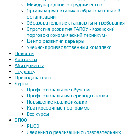
Международное сотрудничество
Организация питания в образовательной
организации
Образовательные стандарты и требования
Стратегия развития ГАПОУ «Казанский
торгово-экономический техникум»
Центр развития карьеры
Учебно-производственный комплекс
Новости
Контакты
Абитуриенту
Студенту
Преподавателю
Курсы
Профессиональное обучение
Профессиональная переподготовка
Повышение квалификации
Краткосрочные программы
Все курсы
БПОО
РЦОЭ
Сведения о реализации образовательных