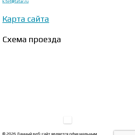
k.tet@tatar.ru
Карта сайта
Схема проезда
© 2026 Данный веб-сайт является официальным