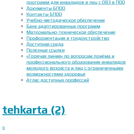
программ для инвалидов и лиц с ОВЗ в ПОО
Документы БПОО
Контакты БПОО
Учебно-методическое обеспечение
Банк адаптированных программ
Материально-техническое обеспечение
Профориентация и трудоустройство
Доступная среда
Полезные ссылки
«Горячая линия» по вопросам приёма и
профессионального образования инвалидов
молодого возраста и лиц с ограниченными
возможностями здоровья
Атлас доступных профессий
tehkarta (2)
0