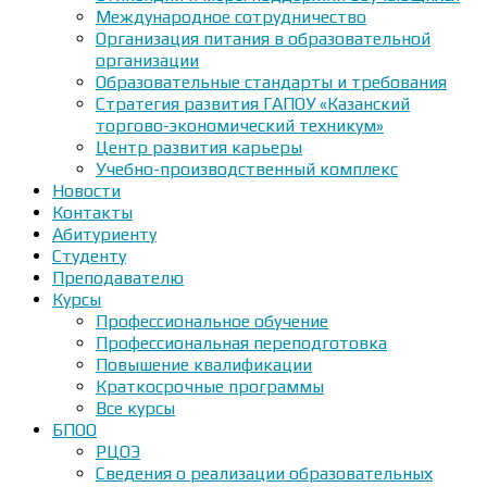
Международное сотрудничество
Организация питания в образовательной
организации
Образовательные стандарты и требования
Стратегия развития ГАПОУ «Казанский
торгово-экономический техникум»
Центр развития карьеры
Учебно-производственный комплекс
Новости
Контакты
Абитуриенту
Студенту
Преподавателю
Курсы
Профессиональное обучение
Профессиональная переподготовка
Повышение квалификации
Краткосрочные программы
Все курсы
БПОО
РЦОЭ
Сведения о реализации образовательных