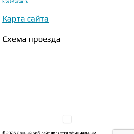
k.tet@tatar.ru
Карта сайта
Схема проезда
© 2026 Данный веб-сайт является официальным