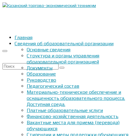
Главная
Сведения об образовательной организации
Основные сведения
Структура и органы управления
образовательной организацией
Искать:
Документы
Образование
Руководство
Педагогический состав
Материально-техническое обеспечение и
оснащенность образовательного процесса.
Доступная среда.
Платные образовательные услуги
Финансово-хозяйственная деятельность
Вакантные места для приема (перевода)
обучающихся
Стипендии и меры поддержки обучающихся