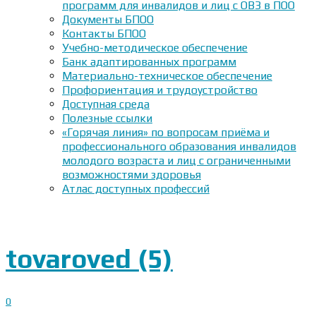
программ для инвалидов и лиц с ОВЗ в ПОО
Документы БПОО
Контакты БПОО
Учебно-методическое обеспечение
Банк адаптированных программ
Материально-техническое обеспечение
Профориентация и трудоустройство
Доступная среда
Полезные ссылки
«Горячая линия» по вопросам приёма и
профессионального образования инвалидов
молодого возраста и лиц с ограниченными
возможностями здоровья
Атлас доступных профессий
tovaroved (5)
0