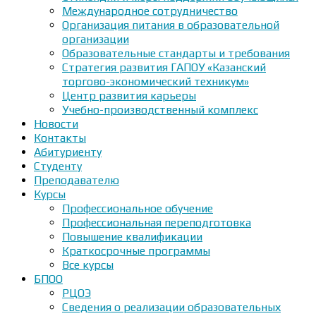
Международное сотрудничество
Организация питания в образовательной
организации
Образовательные стандарты и требования
Стратегия развития ГАПОУ «Казанский
торгово-экономический техникум»
Центр развития карьеры
Учебно-производственный комплекс
Новости
Контакты
Абитуриенту
Студенту
Преподавателю
Курсы
Профессиональное обучение
Профессиональная переподготовка
Повышение квалификации
Краткосрочные программы
Все курсы
БПОО
РЦОЭ
Сведения о реализации образовательных