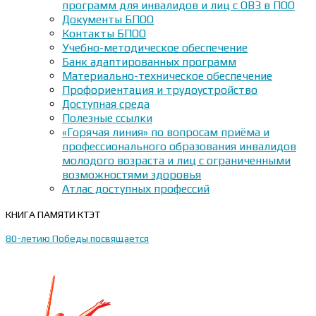
программ для инвалидов и лиц с ОВЗ в ПОО
Документы БПОО
Контакты БПОО
Учебно-методическое обеспечение
Банк адаптированных программ
Материально-техническое обеспечение
Профориентация и трудоустройство
Доступная среда
Полезные ссылки
«Горячая линия» по вопросам приёма и
профессионального образования инвалидов
молодого возраста и лиц с ограниченными
возможностями здоровья
Атлас доступных профессий
КНИГА ПАМЯТИ КТЭТ
80-летию Победы посвящается