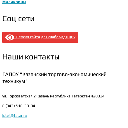
Маликовны
Соц сети
Версия сайта для слабовидящих
Наши контакты
ГАПОУ "Казанский торгово-экономический
техникум"
ул. Горсоветская 2
Казань Республика Татарстан 420034
8 (843) 518-38-34
k.tet@tatar.ru