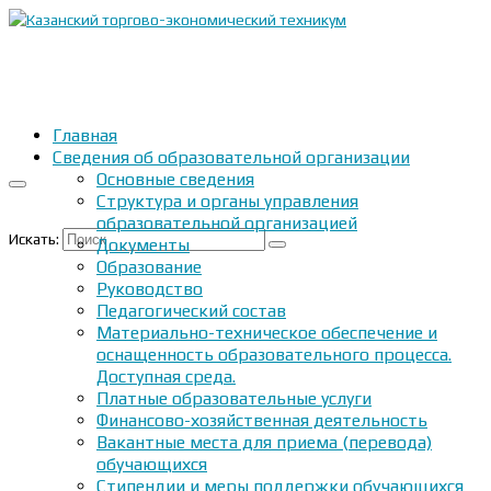
Главная
Сведения об образовательной организации
Основные сведения
Структура и органы управления
образовательной организацией
Искать:
Документы
Образование
Руководство
Педагогический состав
Материально-техническое обеспечение и
оснащенность образовательного процесса.
Доступная среда.
Платные образовательные услуги
Финансово-хозяйственная деятельность
Вакантные места для приема (перевода)
обучающихся
Стипендии и меры поддержки обучающихся